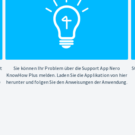
ht
Sie können Ihr Problem über die Support App Nero
S
KnowHow Plus melden. Laden Sie die Applikation von hier
e
herunter und folgen Sie den Anweisungen der Anwendung.