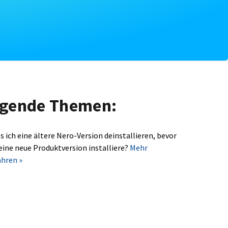
olgende Themen:
s ich eine ältere Nero-Version deinstallieren, bevor
 eine neue Produktversion installiere?
Mehr
ahren »