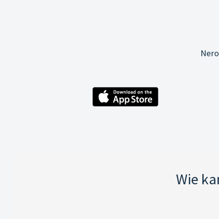
Nero
Wie ka