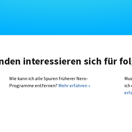
nden interessieren sich für f
Wie kann ich alle Spuren früherer Nero-
Mus
Programme entfernen?
Mehr erfahren »
ich
erf