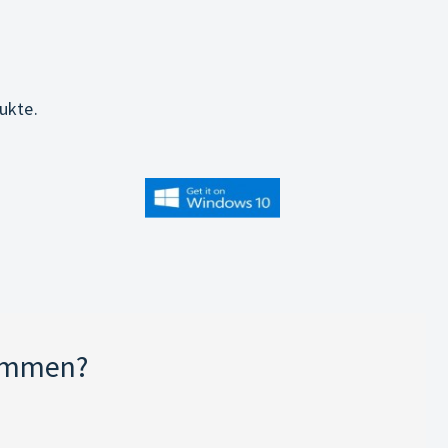
ukte.
kommen?