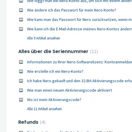
Wie loggt man ein Nero-Konto aus, um sich mit einem and
Wie ändere ich das Passwort für mein Nero-Konto?
Wie kann man das Passwort für Nero zurücksetzen, wenn m
Wie kann ich die E-Mail-Adresse meines Nero-Kontos änder
Alle 9 Artikel ansehen
Alles über die Seriennummer
11
Informationen zu Ihrer Nero-Softwarelizenz: Kontoanmeldu
Wie erstelle ich ein Nero-Konto?
Wie man einen neuen Aktivierungscode aktiviert
Wo ist mein Aktivierungscode?
Alle 11 Artikel ansehen
Refunds
4