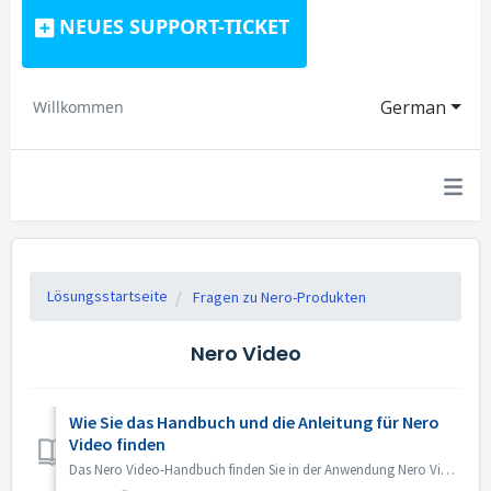
NEUES SUPPORT-TICKET
German
Willkommen
Lösungsstartseite
Fragen zu Nero-Produkten
Nero Video
Wie Sie das Handbuch und die Anleitung für Nero
Video finden
Das Nero Video-Handbuch finden Sie in der Anwendung Nero Video. Öffnen Sie Nero Video, klicken Sie auf KnowHow in der oberen rechten Ecke. Klicken Sie im Dr...