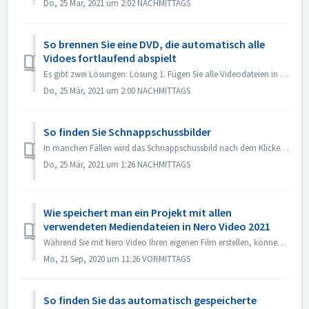
Do, 25 Mär, 2021 um 2:02 NACHMITTAGS
So brennen Sie eine DVD, die automatisch alle
Vidoes fortlaufend abspielt
Es gibt zwei Lösungen: Lösung 1. Fügen Sie alle Videodateien in einen Titel ein. Importieren Sie im Bearbeitungsbildschirm alle Videodateien, die Sie autom...
Do, 25 Mär, 2021 um 2:00 NACHMITTAGS
So finden Sie Schnappschussbilder
In manchen Fällen wird das Schnappschussbild nach dem Klicken auf die Schaltfläche "Snapshot" nicht unter "Meine Medien" angezeigt. Sie ...
Do, 25 Mär, 2021 um 1:26 NACHMITTAGS
Wie speichert man ein Projekt mit allen
verwendeten Mediendateien in Nero Video 2021
Während Sie mit Nero Video Ihren eigenen Film erstellen, können Sie mit Nero Video Ihre eigenen Mediendateien wie Video, Musik oder Bilder aus verschiedenen...
Mo, 21 Sep, 2020 um 11:26 VORMITTAGS
So finden Sie das automatisch gespeicherte