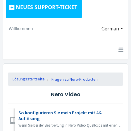
NEUES SUPPORT-TICKET
German
Willkommen
Lösungsstartseite
Fragen zu Nero-Produkten
Nero Video
So konfigurieren Sie mein Projekt mit 4K-
Auflösung
Wenn Sie bei der Bearbeitung in Nero Video Quellclips mit einer Auflösung von 4K oder höher verwenden und die Ausgabedatei ebenfalls in 4K haben möchten, ge...