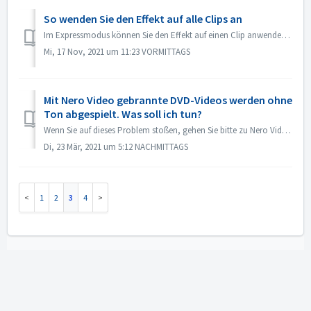
So wenden Sie den Effekt auf alle Clips an
Im Expressmodus können Sie den Effekt auf einen Clip anwenden, dann öffnen Sie die "Express-Effektsteuerung" und aktivieren "Auf alle Clips o...
Mi, 17 Nov, 2021 um 11:23 VORMITTAGS
Mit Nero Video gebrannte DVD-Videos werden ohne
Ton abgespielt. Was soll ich tun?
Wenn Sie auf dieses Problem stoßen, gehen Sie bitte zu Nero Video und sehen Sie sich Ihr Quellprojekt an. Vergewissern Sie sich vor dem Brennen, dass der To...
Di, 23 Mär, 2021 um 5:12 NACHMITTAGS
1
2
3
4