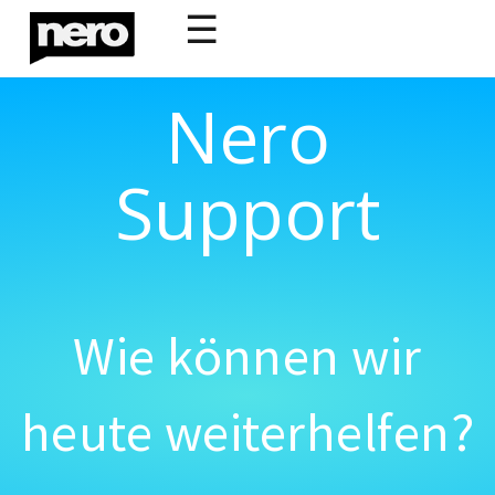
☰
Nero
Support
Wie können wir
heute weiterhelfen?