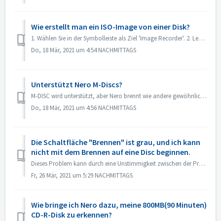
Wie erstellt man ein ISO-Image von einer Disk?
1. Wählen Sie in der Symbolleiste als Ziel 'Image Recorder'. 2. Legen Sie Ihre Quell-Disc in das Laufwerk ein. Klicken Sie in der Symbolleiste au...
Do, 18 Mär, 2021 um 4:54 NACHMITTAGS
Unterstützt Nero M-Discs?
M-DISC wird unterstützt, aber Nero brennt wie andere gewöhnliche Discs. Es gibt keine besondere Vorgehensweise dafür.
Do, 18 Mär, 2021 um 4:56 NACHMITTAGS
Die Schaltfläche "Brennen" ist grau, und ich kann
nicht mit dem Brennen auf eine Disc beginnen.
Dieses Problem kann durch eine Unstimmigkeit zwischen der Projektdatei und Ihrem Projekttyp verursacht werden. Bitte versuchen Sie andere Projekttypen, um z...
Fr, 26 Mär, 2021 um 5:29 NACHMITTAGS
Wie bringe ich Nero dazu, meine 800MB(90 Minuten)
CD-R-Disk zu erkennen?