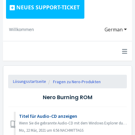
NEUES SUPPORT-TICKET
German
Willkommen
Lösungsstartseite
Fragen zu Nero-Produkten
Nero Burning ROM
Titel für Audio-CD anzeigen
Wenn Sie die gebrannte Audio-CD mit dem Windows Explorer durchsuchen, wird sie als Track 1, Track 2 angezeigt. Das sollte bei allen Brennprogrammen so sein....
Mo, 22 Mär, 2021 um 6:56 NACHMITTAGS