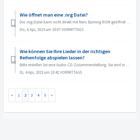
Wie öffnet man eine .nrg Datei?
Die .nrg-Datei kann nicht direkt mit Nero Burning ROM geöffnet werden. Sie können Ihre nrg-Datei mit Nero Burning ROM auf eine Disk brennen. Oder verwenden...
Do, 6 Apr, 2023 um 10:07 VORMITTAGS
Wie können Sie Ihre Lieder in der richtigen
Reihenfolge abspielen lassen?
Bitte erstellen Sie eine Audio-CD-Zusammenstellung. Sie wird in der Reihenfolge abgespielt, in der Sie die Dateien hinzugefügt haben. Wenn Sie mit einer and...
Di, 4 Apr, 2023 um 10:42 VORMITTAGS
1
2
3
4
5