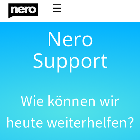
☰
Nero
Support
Wie können wir
heute weiterhelfen?