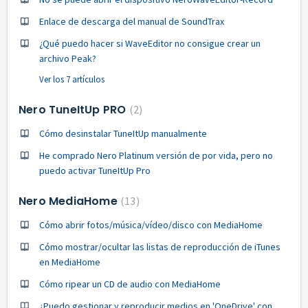
Enlace de descarga del manual de SoundTrax
¿Qué puedo hacer si WaveEditor no consigue crear un
archivo Peak?
Ver los 7 artículos
Nero TuneItUp PRO
2
Cómo desinstalar TuneItUp manualmente
He comprado Nero Platinum versión de por vida, pero no
puedo activar TuneItUp Pro
Nero MediaHome
13
Cómo abrir fotos/música/vídeo/disco con MediaHome
Cómo mostrar/ocultar las listas de reproducción de iTunes
en MediaHome
Cómo ripear un CD de audio con MediaHome
¿Puedo gestionar y reproducir medios en 'OneDrive' con