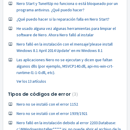
Nero Start y TuneItUp no funciona o está bloqueado por un
programa antivirus. ¿Qué puedo hacer?
¿Qué puedo hacer si la reparación falla en Nero Start?
He usado alguna vez algunas herramientas para limpiar el
software de Nero. Ahora Nero falló al instalar
Nero falló en la instalación con el mensaje'please install
Windows 8.1 April 2014 Update' en mi Windows 8.1
Las aplicaciones Nero no se ejecutan y dicen que faltan
algunos dlls (por ejemplo, MSVCP140.dll, api-ms-win-crt-
runtime-l1-1-0.dll, etc).
Ver los 13 artículos
Tipos de códigos de error
3
Nero no se instaló con el error 1152
Nero no se instaló con el error 1939/1921
Nero falló en la instalación debido al error 2203.Database:
c:\NWindowsInstaller*****.ipi. no puede abrir el archivo de la