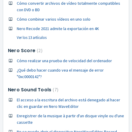
Cómo convertir archivos de vídeo totalmente compatibles
con DVD o BD
Cómo combinar varios vídeos en uno solo
Nero Recode 2021 admite la exportación en 4K
Ver los 13 artículos
Nero Score
2
Cómo realizar una prueba de velocidad del ordenador
¿Qué debo hacer cuando vea el mensaje de error
"0xc0000142"?
Nero Sound Tools
7
El acceso a la escritura del archivo está denegado al hacer
clic en guardar en Nero WaveEditor
Enregistrer de la musique à partir d'un disque vinyle ou d'une
cassette
No se puede abrir el dispositivo NeroWaveEditor-Record