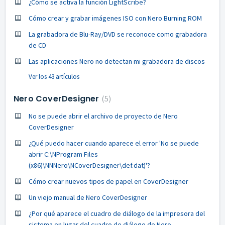
¿Cómo se activa la función LightScribe?
Cómo crear y grabar imágenes ISO con Nero Burning ROM
La grabadora de Blu-Ray/DVD se reconoce como grabadora
de CD
Las aplicaciones Nero no detectan mi grabadora de discos
Ver los 43 artículos
Nero CoverDesigner
5
No se puede abrir el archivo de proyecto de Nero
CoverDesigner
¿Qué puedo hacer cuando aparece el error 'No se puede
abrir C:\NProgram Files
(x86)\NNNero\NCoverDesigner\def.dat)'?
Cómo crear nuevos tipos de papel en CoverDesigner
Un viejo manual de Nero CoverDesigner
¿Por qué aparece el cuadro de diálogo de la impresora del
sistema en lugar del cuadro de diálogo de Nero