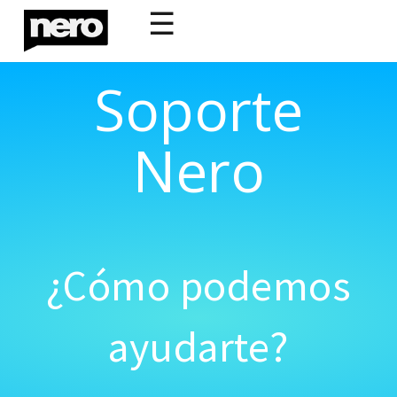
☰
Soporte
Nero
¿Cómo podemos
ayudarte?