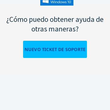
¿Cómo puedo obtener ayuda de
otras maneras?
NUEVO TICKET DE SOPORTE