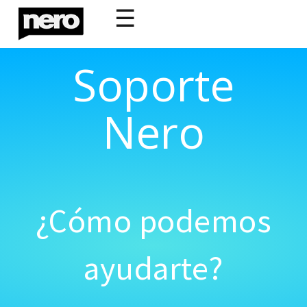
☰
Soporte
Nero
¿Cómo podemos
ayudarte?