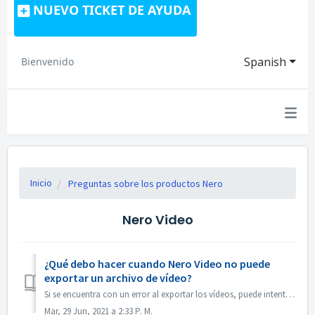
NUEVO TICKET DE AYUDA
Spanish
Bienvenido
Inicio
Preguntas sobre los productos Nero
Nero Video
¿Qué debo hacer cuando Nero Video no puede
exportar un archivo de vídeo?
Si se encuentra con un error al exportar los vídeos, puede intentar lo siguiente: 1. Por favor, vaya a C:\NUsuarios[Usuario actual]\NAppData\Roaming\NNero[V...
Mar, 29 Jun, 2021 a 2:33 P. M.