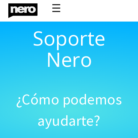
☰
Soporte
Nero
¿Cómo podemos
ayudarte?