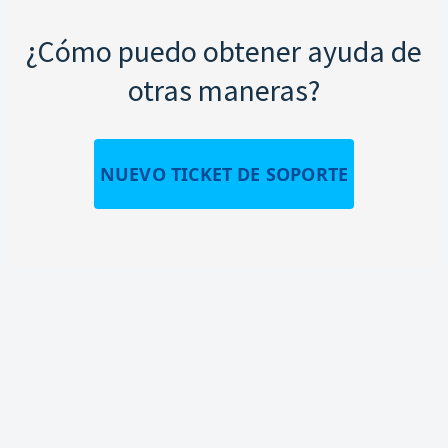
¿Cómo puedo obtener ayuda de
otras maneras?
NUEVO TICKET DE SOPORTE