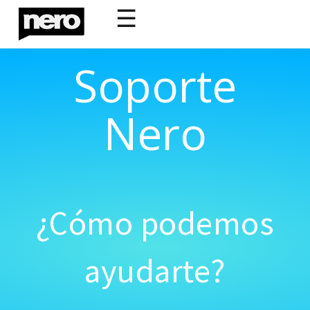
☰
Soporte
Nero
¿Cómo podemos
ayudarte?