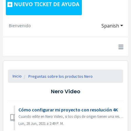
NUEVO TICKET DE AYUDA
Spanish
Bienvenido
Inicio
Preguntas sobre los productos Nero
Nero Video
Cómo configurar mi proyecto con resolución 4K
Cuando edite en Nero Video, si los clips de origen tienen una resolución 4K o superior, y desea que el archivo de salida también esté en 4K, por favor 1. A...
Lun, 28 Jun, 2021 a 2:49 P. M.