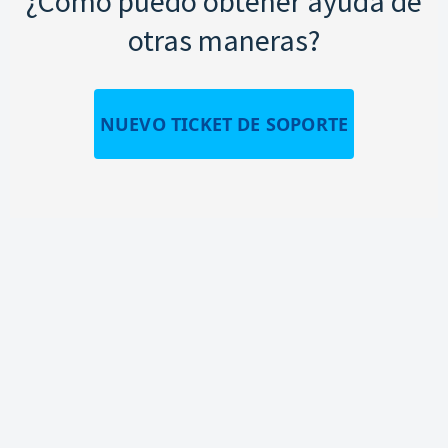
¿Cómo puedo obtener ayuda de
otras maneras?
NUEVO TICKET DE SOPORTE