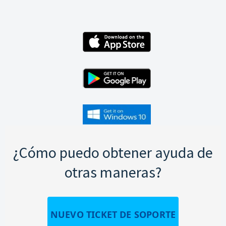
¿Cómo puedo obtener ayuda de
otras maneras?
NUEVO TICKET DE SOPORTE