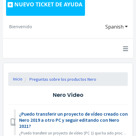
NUEVO TICKET DE AYUDA
Spanish
Bienvenido
Inicio
Preguntas sobre los productos Nero
Nero Video
¿Puedo transferir un proyecto de vídeo creado con
Nero 2019 a otro PC y seguir editando con Nero
2021?
¿Puedo transferir un proyecto de vídeo (PC 1) que ha sido procesado con Nero 2019 a otro PC (PC 2) y continuar editando con Nero 2021? Sí, puede copiar el p...