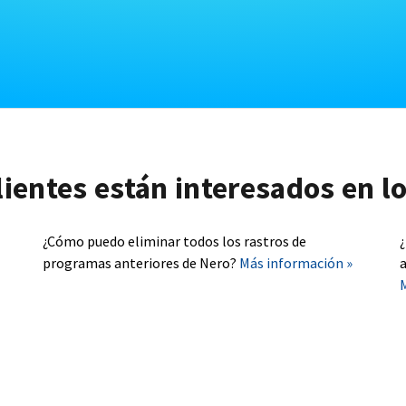
lientes están interesados en l
¿Cómo puedo eliminar todos los rastros de
programas anteriores de Nero?
Más información »
a