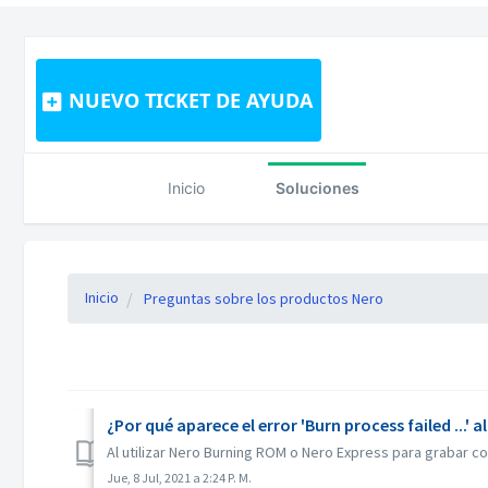
NUEVO TICKET DE AYUDA
Inicio
Soluciones
Inicio
Preguntas sobre los productos Nero
¿Por qué aparece el error 'Burn process failed ...
Al utilizar Nero Burning ROM o Nero Express para grabar c
Jue, 8 Jul, 2021 a 2:24 P. M.