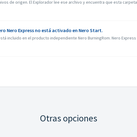
ivos de origen. El Explorador lee ese archivo y encuentra que esta carpeta e
ero Nero Express no está activado en Nero Start.
tá incluido en el producto independiente Nero BurningRom. Nero Express s
Otras opciones