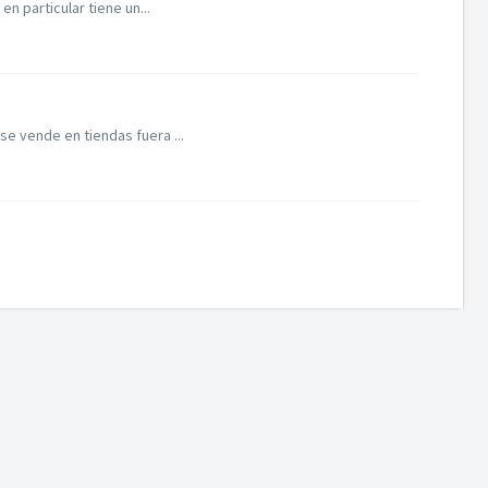
n particular tiene un...
e vende en tiendas fuera ...