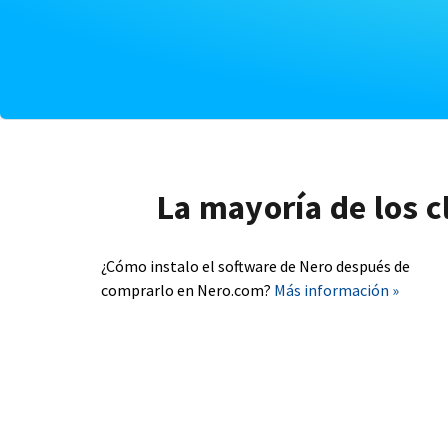
La mayoría de los c
¿Cómo instalo el software de Nero después de
comprarlo en Nero.com?
Más información »