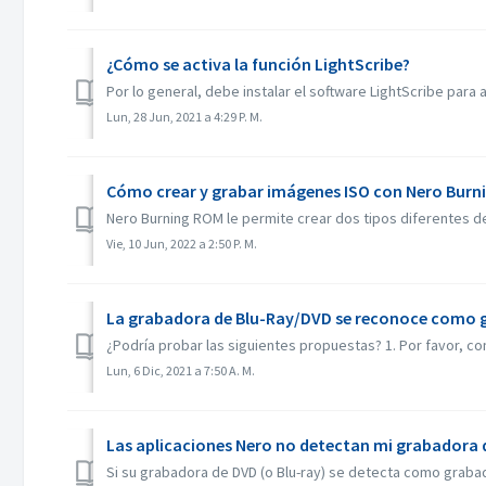
¿Cómo se activa la función LightScribe?
Por lo general, debe instalar el software LightScribe para 
Lun, 28 Jun, 2021 a 4:29 P. M.
Cómo crear y grabar imágenes ISO con Nero Burn
Nero Burning ROM le permite crear dos tipos diferentes de
Vie, 10 Jun, 2022 a 2:50 P. M.
La grabadora de Blu-Ray/DVD se reconoce como 
¿Podría probar las siguientes propuestas? 1. Por favor, co
Lun, 6 Dic, 2021 a 7:50 A. M.
Las aplicaciones Nero no detectan mi grabadora 
Si su grabadora de DVD (o Blu-ray) se detecta como grabad