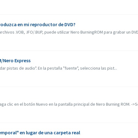
produzca en mi reproductor de DVD?
rchivos .VOB, .IFO/.BUP, puede utilizar Nero BurningROM para grabar un DVD.
M/Nero Express
r pistas de audio". En la pestaña "fuente", selecciona las pist...
a clic en el botón Nuevo en la pantalla principal de Nero Burning ROM. ->Se
mporal" en lugar de una carpeta real