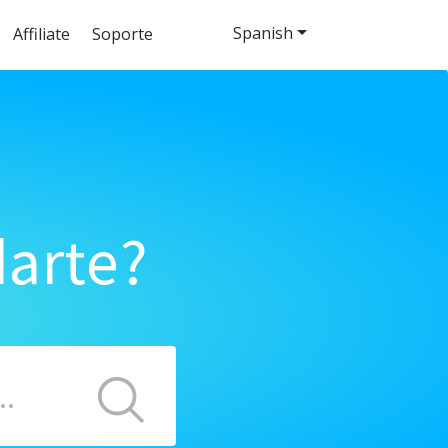
Spanish
Affiliate
Soporte
arte?