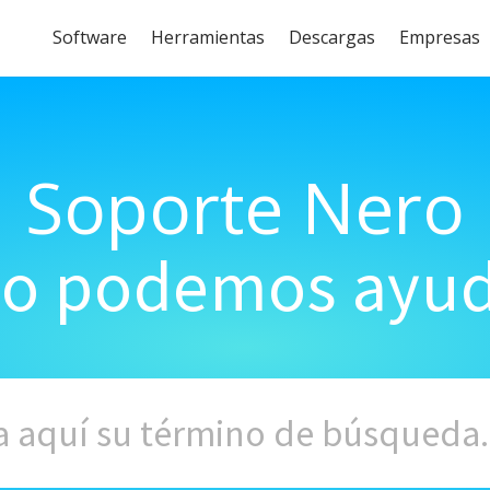
Software
Herramientas
Descargas
Empresas
Soporte Nero
o podemos ayud