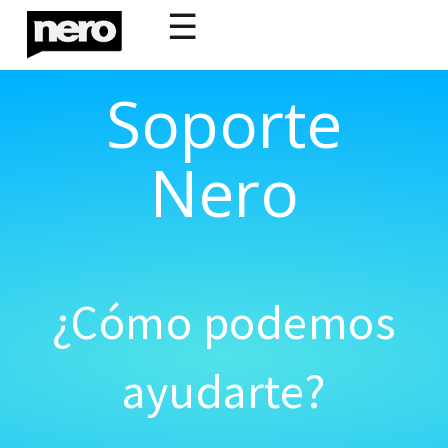
☰
Soporte
Nero
¿Cómo podemos
ayudarte?