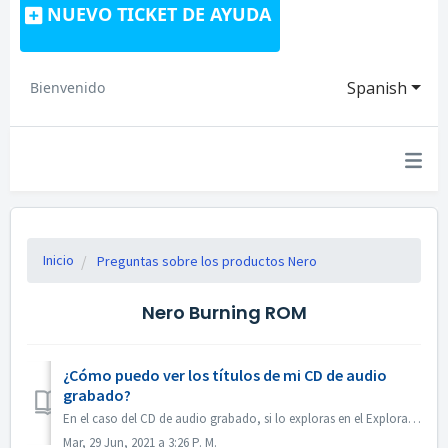
NUEVO TICKET DE AYUDA
Spanish
Bienvenido
Inicio
Preguntas sobre los productos Nero
Nero Burning ROM
¿Cómo puedo ver los títulos de mi CD de audio
grabado?
En el caso del CD de audio grabado, si lo exploras en el Explorador de Windows, aparecerá como pista 01, pista 02. Esto es lo esperado: Si lo rep...
Mar, 29 Jun, 2021 a 3:26 P. M.