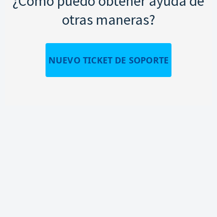
¿Cómo puedo obtener ayuda de
otras maneras?
NUEVO TICKET DE SOPORTE