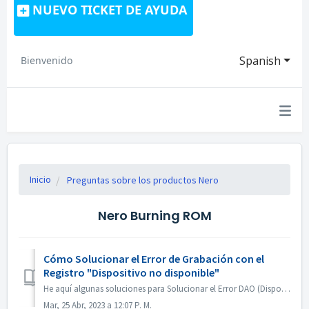
NUEVO TICKET DE AYUDA
Spanish
Bienvenido
Inicio
Preguntas sobre los productos Nero
Nero Burning ROM
Cómo Solucionar el Error de Grabación con el
Registro "Dispositivo no disponible"
He aquí algunas soluciones para Solucionar el Error DAO (Dispositivo no disponible). Actualizar o Deshacer el Firmware del Driver La mayoría de las veces ...
Mar, 25 Abr, 2023 a 12:07 P. M.