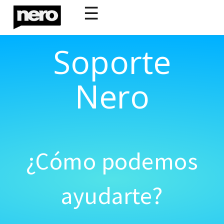
☰
Soporte
Nero
¿Cómo podemos
ayudarte?