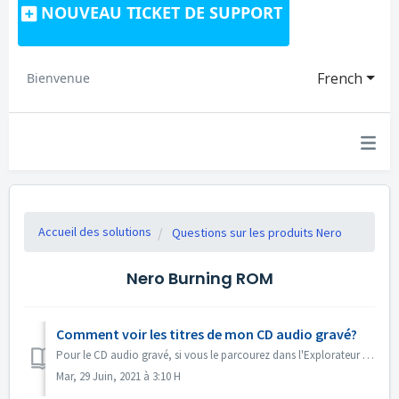
NOUVEAU TICKET DE SUPPORT
French
Bienvenue
Accueil des solutions
Questions sur les produits Nero
Nero Burning ROM
Comment voir les titres de mon CD audio gravé?
Pour le CD audio gravé, si vous le parcourez dans l'Explorateur Windows, il s'affiche comme suit: piste 01, piste 02. C'est normal: Si vo...
Mar, 29 Juin, 2021 à 3:10 H