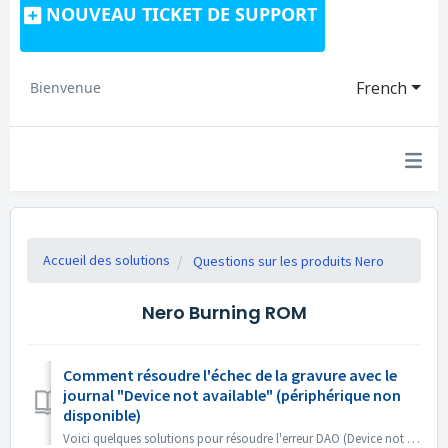
NOUVEAU TICKET DE SUPPORT
French
Bienvenue
Accueil des solutions
Questions sur les produits Nero
Nero Burning ROM
Comment résoudre l'échec de la gravure avec le
journal "Device not available" (périphérique non
disponible)
Voici quelques solutions pour résoudre l'erreur DAO (Device not available). Mettez à jour ou annulez le micrologiciel du pilote Ce problème survien...