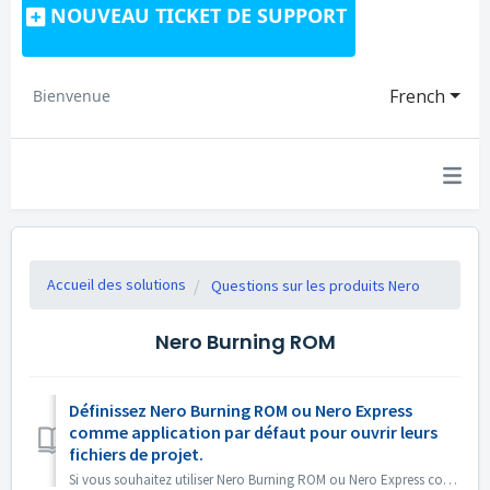
NOUVEAU TICKET DE SUPPORT
French
Bienvenue
Accueil des solutions
Questions sur les produits Nero
Nero Burning ROM
Définissez Nero Burning ROM ou Nero Express
comme application par défaut pour ouvrir leurs
fichiers de projet.
Si vous souhaitez utiliser Nero Burning ROM ou Nero Express comme application par défaut pour ouvrir les fichiers de projet Nero Burning ROM ou les projets ...