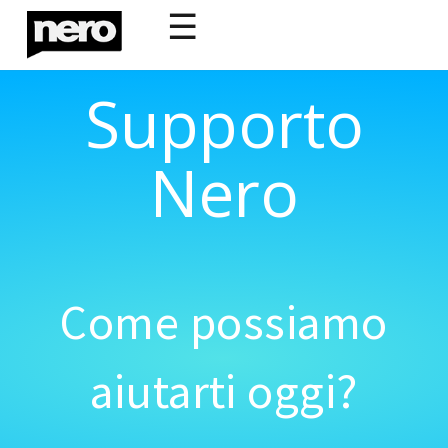
☰
Supporto
Nero
Come possiamo
aiutarti oggi?