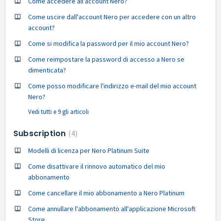
Come accedere all'account Nero?
Come uscire dall'account Nero per accedere con un altro
account?
Come si modifica la password per il mio account Nero?
Come reimpostare la password di accesso a Nero se
dimenticata?
Come posso modificare l'indirizzo e-mail del mio account
Nero?
Vedi tutti e 9 gli articoli
Subscription
4
Modelli di licenza per Nero Platinum Suite
Come disattivare il rinnovo automatico del mio
abbonamento
Come cancellare il mio abbonamento a Nero Platinum
Come annullare l'abbonamento all'applicazione Microsoft
Store