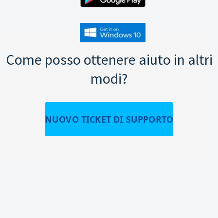
Come posso ottenere aiuto in altri
modi?
NUOVO TICKET DI SUPPORTO