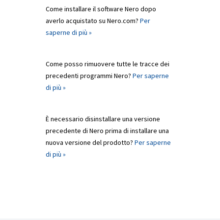
Come installare il software Nero dopo
averlo acquistato su Nero.com?
Per
saperne di più »
Come posso rimuovere tutte le tracce dei
precedenti programmi Nero?
Per saperne
di più »
È necessario disinstallare una versione
precedente di Nero prima di installare una
nuova versione del prodotto?
Per saperne
di più »