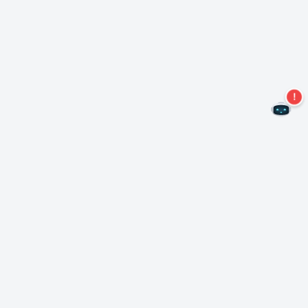
Non perdere altre offerte!
Iscriviti alla nostra newsletter