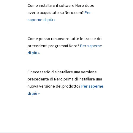
Come installare il software Nero dopo
averlo acquistato su Nero.com?
Per
saperne di più »
Come posso rimuovere tutte le tracce dei
precedenti programmi Nero?
Per saperne
di più »
È necessario disinstallare una versione
precedente di Nero prima di installare una
nuova versione del prodotto?
Per saperne
di più »