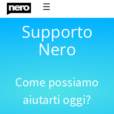
☰
Supporto
Nero
Come possiamo
aiutarti oggi?