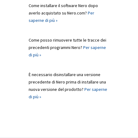
Come installare il software Nero dopo
averlo acquistato su Nero.com?
Per
saperne di più »
Come posso rimuovere tutte le tracce dei
precedenti programmi Nero?
Per saperne
di più »
È necessario disinstallare una versione
precedente di Nero prima di installare una
nuova versione del prodotto?
Per saperne
di più »