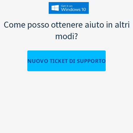
Come posso ottenere aiuto in altri
modi?
NUOVO TICKET DI SUPPORTO