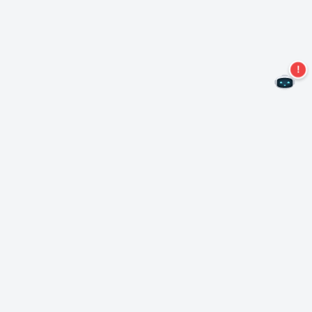
Non perdere altre offerte!
Iscriviti alla nostra newsletter
Iscriviti