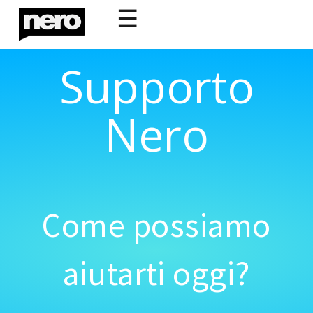
☰
Supporto
Nero
Come possiamo
aiutarti oggi?