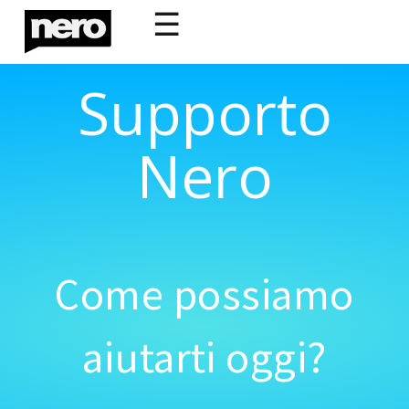
☰
Supporto
Nero
Come possiamo
aiutarti oggi?