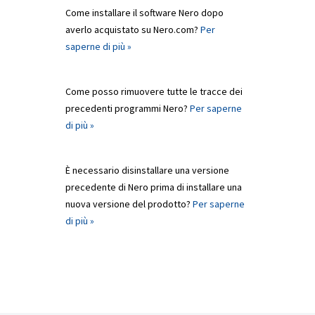
Come installare il software Nero dopo
averlo acquistato su Nero.com?
Per
saperne di più »
Come posso rimuovere tutte le tracce dei
precedenti programmi Nero?
Per saperne
di più »
È necessario disinstallare una versione
precedente di Nero prima di installare una
nuova versione del prodotto?
Per saperne
di più »