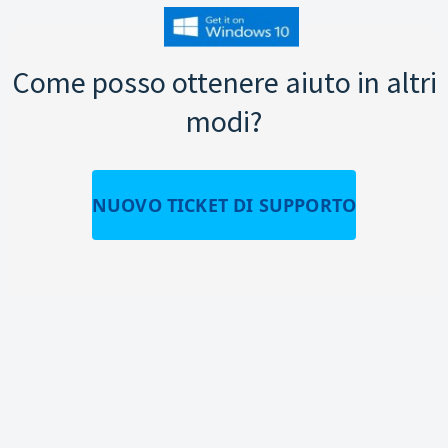
Come posso ottenere aiuto in altri
modi?
NUOVO TICKET DI SUPPORTO