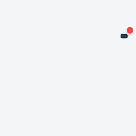
Non perdere altre offerte!
Iscriviti alla nostra newsletter
Iscriviti