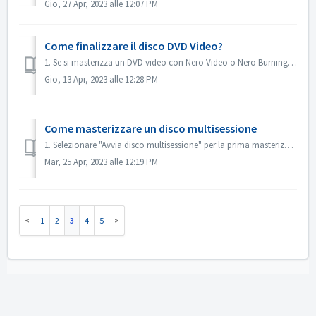
Gio, 27 Apr, 2023 alle 12:07 PM
Come finalizzare il disco DVD Video?
1. Se si masterizza un DVD video con Nero Video o Nero Burning ROM, il disco verrà finalizzato automaticamente e potrà essere riprodotto sulla maggior parte...
Gio, 13 Apr, 2023 alle 12:28 PM
Come masterizzare un disco multisessione
1. Selezionare "Avvia disco multisessione" per la prima masterizzazione. 2. Inserire nuovamente il disco masterizzato. Selezionare "Con...
Mar, 25 Apr, 2023 alle 12:19 PM
1
2
3
4
5