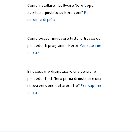
Come installare il software Nero dopo
averlo acquistato su Nero.com?
Per
saperne di più »
Come posso rimuovere tutte le tracce dei
precedenti programmi Nero?
Per saperne
di più »
È necessario disinstallare una versione
precedente di Nero prima di installare una
nuova versione del prodotto?
Per saperne
di più »