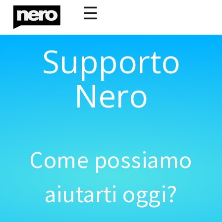
☰
Supporto
Nero
Come possiamo
aiutarti oggi?