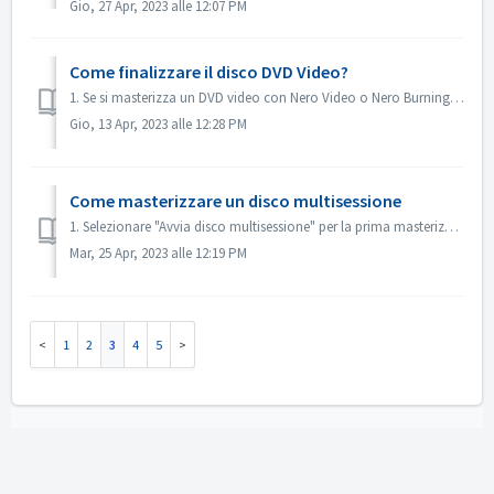
Gio, 27 Apr, 2023 alle 12:07 PM
Come finalizzare il disco DVD Video?
1. Se si masterizza un DVD video con Nero Video o Nero Burning ROM, il disco verrà finalizzato automaticamente e potrà essere riprodotto sulla maggior parte...
Gio, 13 Apr, 2023 alle 12:28 PM
Come masterizzare un disco multisessione
1. Selezionare "Avvia disco multisessione" per la prima masterizzazione. 2. Inserire nuovamente il disco masterizzato. Selezionare "Con...
Mar, 25 Apr, 2023 alle 12:19 PM
1
2
3
4
5