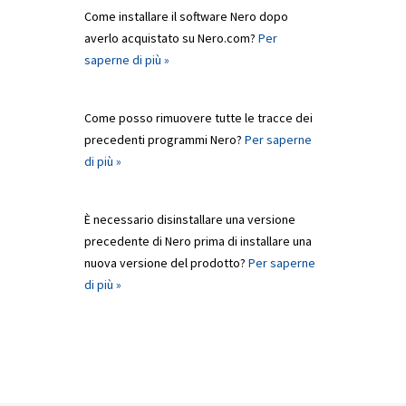
Come installare il software Nero dopo
averlo acquistato su Nero.com?
Per
saperne di più »
Come posso rimuovere tutte le tracce dei
precedenti programmi Nero?
Per saperne
di più »
È necessario disinstallare una versione
precedente di Nero prima di installare una
nuova versione del prodotto?
Per saperne
di più »