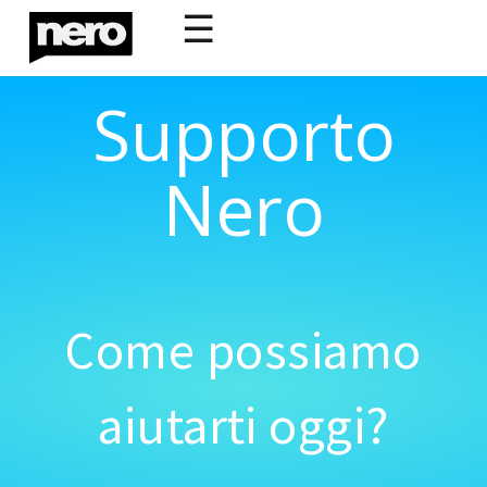
☰
Supporto
Nero
Come possiamo
aiutarti oggi?