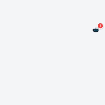
Non perdere altre offerte!
Iscriviti alla nostra newsletter
Iscriviti