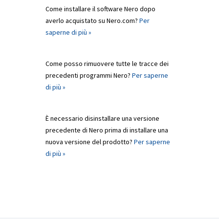
Come installare il software Nero dopo
averlo acquistato su Nero.com?
Per
saperne di più »
Come posso rimuovere tutte le tracce dei
precedenti programmi Nero?
Per saperne
di più »
È necessario disinstallare una versione
precedente di Nero prima di installare una
nuova versione del prodotto?
Per saperne
di più »