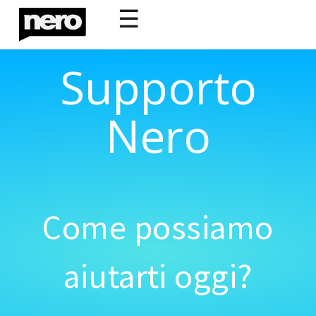
☰
Supporto
Nero
Come possiamo
aiutarti oggi?