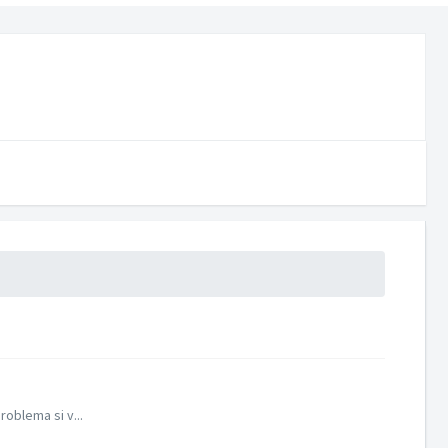
roblema si v...