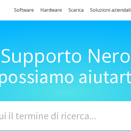
Software
Hardware
Scarica
Soluzioni aziendali
Supporto Nero
ossiamo aiutart