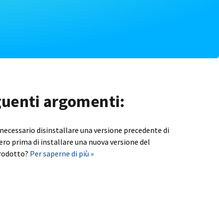
eguenti argomenti:
 necessario disinstallare una versione precedente di
ero prima di installare una nuova versione del
rodotto?
Per saperne di più »