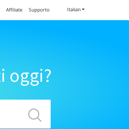
Italian
Affiliate
Supporto
i oggi?