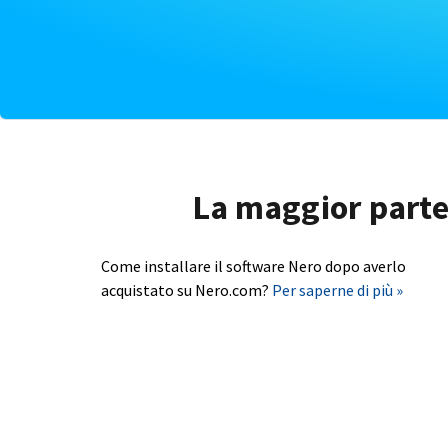
La maggior parte 
Come installare il software Nero dopo averlo
acquistato su Nero.com?
Per saperne di più »