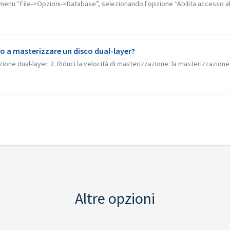
al menu “File->Opzioni->Database”, selezionando l'opzione “Abilita accesso a
o a masterizzare un disco dual-layer?
ione dual-layer. 2. Riduci la velocità di masterizzazione: la masterizzazione a
Altre opzioni