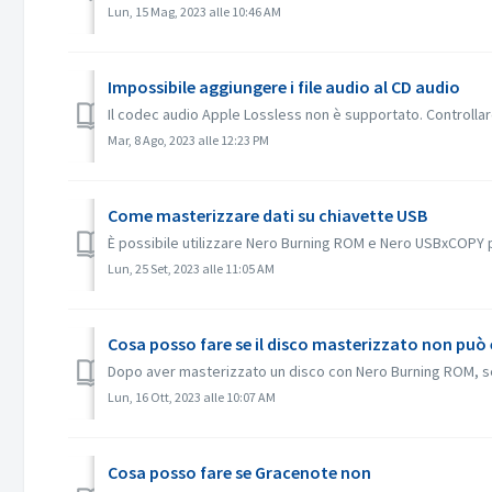
Lun, 15 Mag, 2023 alle 10:46 AM
Impossibile aggiungere i file audio al CD audio
Il codec audio Apple Lossless non è supportato. Controllare 
Mar, 8 Ago, 2023 alle 12:23 PM
Come masterizzare dati su chiavette USB
È possibile utilizzare Nero Burning ROM e Nero USBxCOPY p
Lun, 25 Set, 2023 alle 11:05 AM
Cosa posso fare se il disco masterizzato non può ess
Dopo aver masterizzato un disco con Nero Burning ROM, se il
Lun, 16 Ott, 2023 alle 10:07 AM
Cosa posso fare se Gracenote non