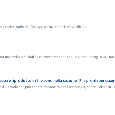
il codec audio dei file. Oppure inviateceli per verificarli.
er masterizzare i dati su chiavette/schede USB. In Nero Burning ROM, "Rasp
ere riprodotto e i file sono nella sezione "File pronti per essere
 CD audio non può essere riprodotto con il lettore CD, aprire il disco in Es