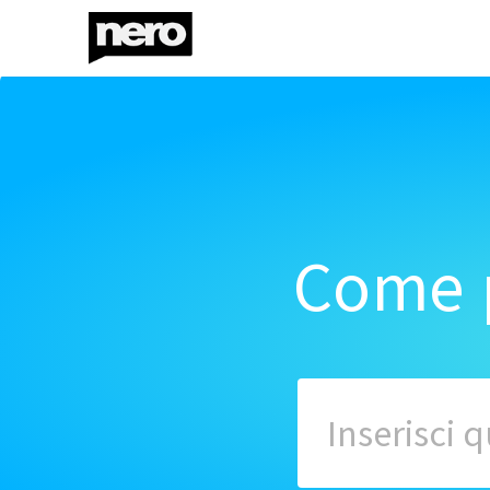
Come p