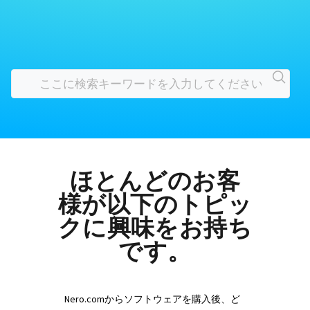
ほとんどのお客
様が以下のトピッ
クに興味をお持ち
です。
Nero.comからソフトウェアを購入後、ど