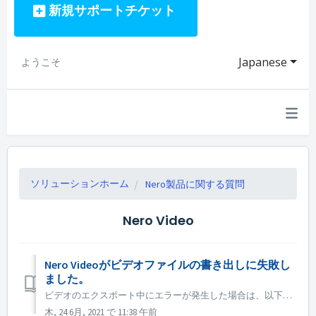
新規サポートチケット
Japanese
ようこそ
ソリューションホーム
Nero製品に関する質問
Nero Video
Nero Videoがビデオファイルの書き出しに失敗し
ました。
ビデオのエクスポート中にエラーが発生した場合は、以下をお試しください。 1. C:Users\[Current User]AppData\Roaming\Nero\[Current Nero Version]Nero Visionに移動し、現在のファイル「NeroExportServerLog.txt...
木, 24 6月, 2021 で 11:38 午前