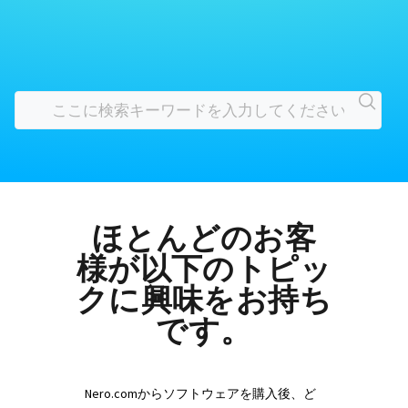
ほとんどのお客
様が以下のトピッ
クに興味をお持ち
です。
Nero.comからソフトウェアを購入後、ど