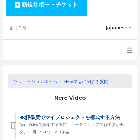
新規サポートチケット
Japanese
ようこそ
ソリューションホーム
Nero製品に関する質問
Nero Video
4K解像度でマイプロジェクトを構成する方法
Nero Videoで編集する際に、ソースクリップの解像度が4K以上で、出力ファイルも4Kにしたい場合は、以下の手順を行ってください。 1. 「オプション」→「ムービーオプション」を開き、「解像度」オプションを「UItra HD（4K）」にします。 2. プレビュー品質を向上させるために、プレビューエリアの...
火, 11 5月, 2021 で 12:19 午後