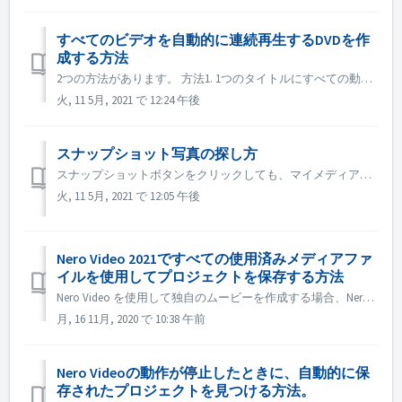
すべてのビデオを自動的に連続再生するDVDを作
成する方法
2つの方法があります。 方法1. 1つのタイトルにすべての動画ファイルを追加する。 編集画面で、自動的に連続再生させたいすべての動画ファイルをタイムラインに読み込みます。 次へのボタンをクリックして、DVDに書き込みます。 方法 2. タイトルに「End Action」を設定する...
火, 11 5月, 2021 で 12:24 午後
スナップショット写真の探し方
スナップショットボタンをクリックしても、マイメディアにスナップショット画像が表示されない場合があります。その場合は、以下の方法で確認してください。 1. ヘッドバーの「オプション」をクリックします。 2. アプリケーションの設定」をクリックします。 3. 保存タブでスナップショット画像のパスを確認します。...
火, 11 5月, 2021 で 12:05 午後
Nero Video 2021ですべての使用済みメディアファ
イルを使用してプロジェクトを保存する方法
Nero Video を使用して独自のムービーを作成する場合、Nero Video では、ビデオ、音楽、写真などのメディアファイルを別のフォルダや、テレビやカメラなどの別のデバイスからインポートすることができます。同時に、すべてのメディアファイルは「マイメディア」パレットで管理することができます。 メディアフ...
月, 16 11月, 2020 で 10:38 午前
Nero Videoの動作が停止したときに、自動的に保
存されたプロジェクトを見つける方法。