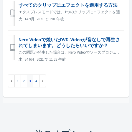
すべてのクリップにエフェクトを適用する方法
エクスプレスモードでは、1つのクリップにエフェクトを適用した後、「エクスプレス・エフェクト・コントロール」を開き、「すべてのクリップまたはピクチャに適用」を有効にします。
火, 14 9月, 2021 で 1:01 午後
Nero Videoで焼いたDVD-Videoが音なしで再生さ
れてしまいます。どうしたらいいですか？
この問題が発生した場合は、Nero Videoでソースプロジェクトをプレビューしてください。焼く前に音が出ているかどうか確認してください。ソースをプレビューしても音が出ない場合は、ソースファイルに問題があることを意味します。 ソースプロジェクトをプレビューしても問題がない場合は、以下の方法をお試しください: ...
木, 24 6月, 2021 で 11:22 午前
1
2
3
4