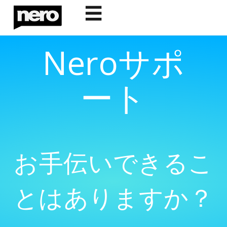
☰
Neroサポ
ート
お手伝いできるこ
とはありますか？