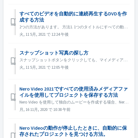
すべてのビデオを自動的に連続再生するDVDを作
成する方法
2つの方法があります。 方法1. 1つのタイトルにすべての動画ファイルを追加する。 編集画面で、自動的に連続再生させたいすべての動画ファイルをタイムラインに読み込みます。 次へのボタンをクリックして、DVDに書き込みます。 方法 2. タイトルに「End Action」を設定する...
火, 11 5月, 2021 で 12:24 午後
スナップショット写真の探し方
スナップショットボタンをクリックしても、マイメディアにスナップショット画像が表示されない場合があります。その場合は、以下の方法で確認してください。 1. ヘッドバーの「オプション」をクリックします。 2. アプリケーションの設定」をクリックします。 3. 保存タブでスナップショット画像のパスを確認します。...
火, 11 5月, 2021 で 12:05 午後
Nero Video 2021ですべての使用済みメディアファ
イルを使用してプロジェクトを保存する方法
Nero Video を使用して独自のムービーを作成する場合、Nero Video では、ビデオ、音楽、写真などのメディアファイルを別のフォルダや、テレビやカメラなどの別のデバイスからインポートすることができます。同時に、すべてのメディアファイルは「マイメディア」パレットで管理することができます。 メディアフ...
月, 16 11月, 2020 で 10:38 午前
Nero Videoの動作が停止したときに、自動的に保
存されたプロジェクトを見つける方法。