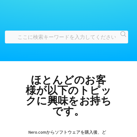
ほとんどのお客
様が以下のトピッ
クに興味をお持ち
です。
Nero.comからソフトウェアを購入後、ど