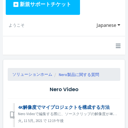
新規サポートチケット
Japanese
ようこそ
ソリューションホーム
Nero製品に関する質問
Nero Video
4K解像度でマイプロジェクトを構成する方法
Nero Videoで編集する際に、ソースクリップの解像度が4K以上で、出力ファイルも4Kにしたい場合は、以下の手順を行ってください。 1. 「オプション」→「ムービーオプション」を開き、「解像度」オプションを「UItra HD（4K）」にします。 2. プレビュー品質を向上させるために、プレビューエリアの...
火, 11 5月, 2021 で 12:19 午後