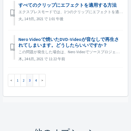
すべてのクリップにエフェクトを適用する方法
エクスプレスモードでは、1つのクリップにエフェクトを適用した後、「エクスプレス・エフェクト・コントロール」を開き、「すべてのクリップまたはピクチャに適用」を有効にします。
火, 14 9月, 2021 で 1:01 午後
Nero Videoで焼いたDVD-Videoが音なしで再生さ
れてしまいます。どうしたらいいですか？
この問題が発生した場合は、Nero Videoでソースプロジェクトをプレビューしてください。焼く前に音が出ているかどうか確認してください。ソースをプレビューしても音が出ない場合は、ソースファイルに問題があることを意味します。 ソースプロジェクトをプレビューしても問題がない場合は、以下の方法をお試しください: ...
木, 24 6月, 2021 で 11:22 午前
1
2
3
4