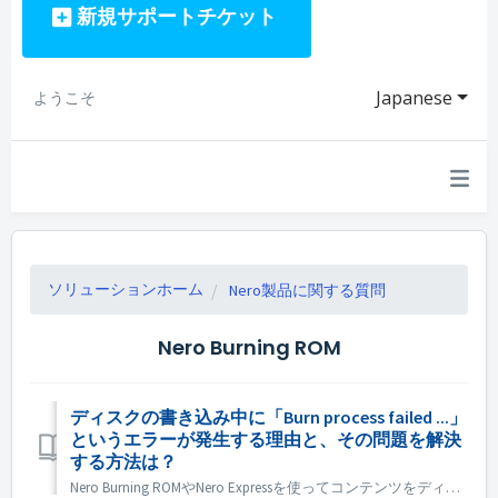
新規サポートチケット
Japanese
ようこそ
ソリューションホーム
Nero製品に関する質問
Nero Burning ROM
ディスクの書き込み中に「Burn process failed ...」
というエラーが発生する理由と、その問題を解決
する方法は？
Nero Burning ROMやNero Expressを使ってコンテンツをディスクに書き込む際に、「Burn process failed ...」というエラーメッセージが表示されることがあります。 では、これらのエラーは何を意味し、どのように関連する問題を修正するのでしょうか？ Nero Burnin...