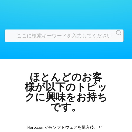
ほとんどのお客
様が以下のトピッ
クに興味をお持ち
です。
Nero.comからソフトウェアを購入後、ど