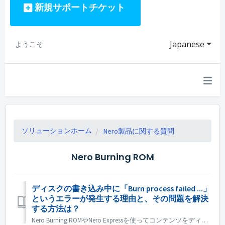
新規サポートチケット
Japanese
ようこそ
ソリューションホーム
Nero製品に関する質問
Nero Burning ROM
ディスクの書き込み中に「Burn process failed ...」
というエラーが発生する理由と、その問題を解決
する方法は？
Nero Burning ROMやNero Expressを使ってコンテンツをディスクに書き込む際に、「Burn process failed ...」というエラーメッセージが表示されることがあります。 では、これらのエラーは何を意味し、どのように関連する問題を修正するのでしょうか？ Nero Burnin...