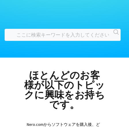
ほとんどのお客
様が以下のトピッ
クに興味をお持ち
です。
Nero.comからソフトウェアを購入後、ど