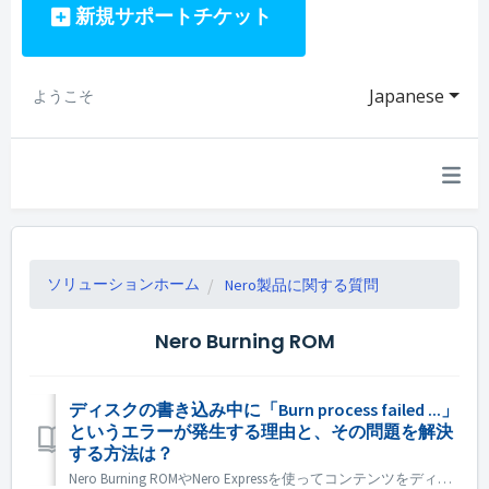
新規サポートチケット
Japanese
ようこそ
ソリューションホーム
Nero製品に関する質問
Nero Burning ROM
ディスクの書き込み中に「Burn process failed ...」
というエラーが発生する理由と、その問題を解決
する方法は？
Nero Burning ROMやNero Expressを使ってコンテンツをディスクに書き込む際に、「Burn process failed ...」というエラーメッセージが表示されることがあります。 では、これらのエラーは何を意味し、どのように関連する問題を修正するのでしょうか？ Nero Burnin...