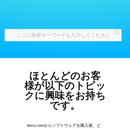
ほとんどのお客
様が以下のトピッ
クに興味をお持ち
です。
Nero.comからソフトウェアを購入後、ど