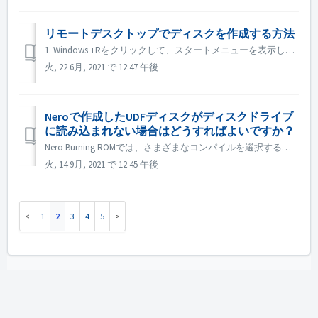
リモートデスクトップでディスクを作成する方法
1. Windows +Rをクリックして、スタートメニューを表示します。 2. 検索ボックスに gpedit.msc と入力し、キーボードの[Enter]キーを押します。ローカルグループポリシーエディターが表示されます。 3. ローカルグループポリシーエディターのウィンドウが開いたら、Adm...
火, 22 6月, 2021 で 12:47 午後
Neroで作成したUDFディスクがディスクドライブ
に読み込まれない場合はどうすればよいですか？
Nero Burning ROMでは、さまざまなコンパイルを選択することができます。 UDF ディスクを作成した場合、ディスクドライブと UDF の互換性が低いと、ディスクの読み取りに失敗することがあります。 ISOやUDF/ISOのような他のコンパイレーションを選択して、再度お試しになることをお勧めします。 ...
火, 14 9月, 2021 で 12:45 午後
1
2
3
4
5