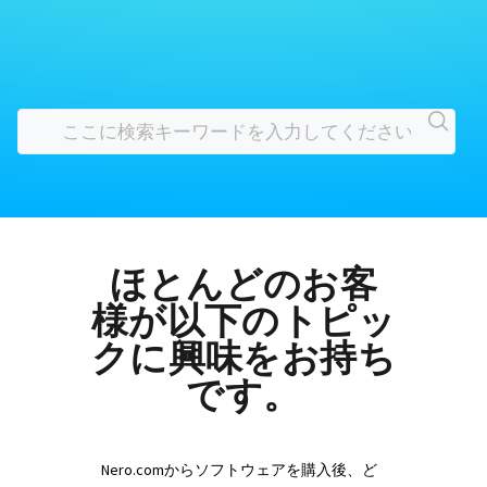
ほとんどのお客
様が以下のトピッ
クに興味をお持ち
です。
Nero.comからソフトウェアを購入後、ど