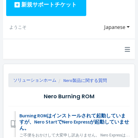
新規サポートチケット
Japanese
ようこそ
ソリューションホーム
Nero製品に関する質問
Nero Burning ROM
Burning ROMはインストールされて起動していま
すが、Nero StartでNero Expressが起動していませ
ん。
ご不便をおかけして大変申し訳ありません。 Nero Expressは、Nero BurningRomスタンドアロン製品には含まれていません。Nero Express はオフラインストアで販売されています。 Nero Express は、Nero Platinum Suite に含まれています。ご希望の場合は...