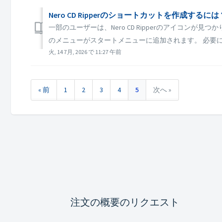
Nero CD Ripperのショートカットを作成するには
一部のユーザーは、Nero CD Ripperのアイコンが見つか
のメニューがスタートメニューに追加されます。 必要に
火, 14 7月, 2026 で 11:27 午前
« 前
1
2
3
4
5
次へ »
注文の概要のリクエスト