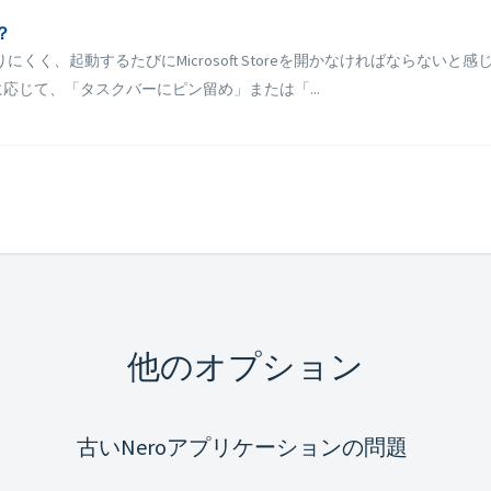
？
りにくく、起動するたびにMicrosoft Storeを開かなければならないと感じ
応じて、「タスクバーにピン留め」または「...
他のオプション
古いNeroアプリケーションの問題