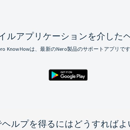
イルアプリケーションを介した
ero KnowHowは、最新のNero製品のサポートアプリで
でヘルプを得るにはどうすればよ