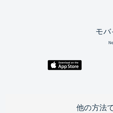
モバ
N
他の方法