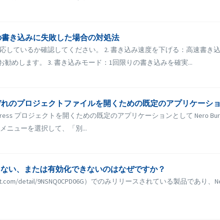
ィスクの書き込みに失敗した場合の対処法
対応しているか確認してください。 2. 書き込み速度を下げる：高速書
勧めします。 3. 書き込みモード：1回限りの書き込みを確実...
press を、それぞれのプロジェクトファイルを開くための既定のアプリケ
 Express プロジェクトを開くための既定のアプリケーションとして Nero Burn
ニューを選択して、「別...
pper が見つからない、または有効化できないのはなぜですか？
apps.microsoft.com/detail/9NSNQ0CPD06G）でのみリリースされている製品