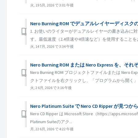
火, 19 5月, 2026 で 3:01 午後
Nero Burning ROM でデュアルレイヤーデ
1. お使いのライターがデュアルレイヤーの書き込みに
す。最低速度（2.4倍速や4倍速など）を使用することをお
火, 14 7月, 2026 で 3:34 午後
Nero Burning ROM または Nero Ex
Nero Burning ROM プロジェクトファイルまたは Nero
クトファイルを右クリックし、「プログラムから開く」メ
火, 2 6月, 2026 で 3:16 午後
Nero Platinum Suite で Nero CD Ri
Nero CD Ripper は Microsoft Store（https://
Platinum Suiteのアク...
月, 22 6月, 2026 で 4:22 午後