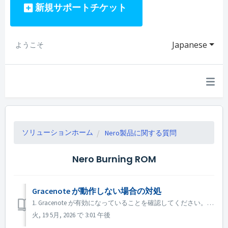
新規サポートチケット
Japanese
ようこそ
ソリューションホーム
Nero製品に関する質問
Nero Burning ROM
Gracenote が動作しない場合の対処
1. Gracenote が有効になっていることを確認してください。「ファイル」→「オプション」→「データベース」のメニューで、「Gracenote オンラインデータベースへのアクセスを有効にする」にチェックを入れて有効にできます（Nero CD Ripper にはこのオプションがありません。デフォルトで有効に...
火, 19 5月, 2026 で 3:01 午後