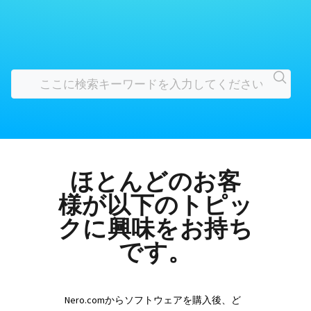
ほとんどのお客
様が以下のトピッ
クに興味をお持ち
です。
Nero.comからソフトウェアを購入後、ど