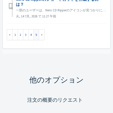
は？
一部のユーザーは、Nero CD Ripperのアイコンが見つかりにくく、起動するたびにMicrosoft Storeを開かなければならないと感じています。 実際、Nero CD Ripperをインストールすると、そのメニューがスタートメニューに追加されます。 必要に応じて、「タスクバーにピン留め」または「...
火, 14 7月, 2026 で 11:27 午前
1
2
3
4
5
他のオプション
注文の概要のリクエスト