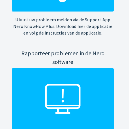
U kunt uw probleem melden via de Support App
Nero KnowHow Plus. Download hier de applicatie
en volg de instructies van de applicatie.
Rapporteer problemen in de Nero
software