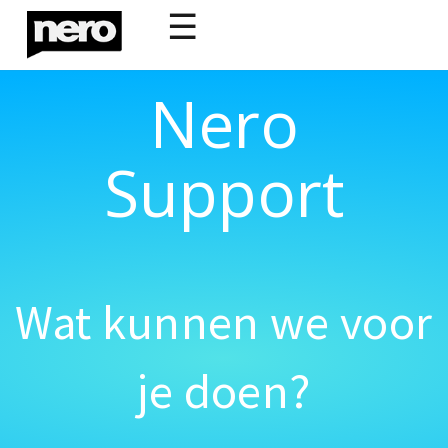
☰
Nero
Support
Wat kunnen we voor
je doen?