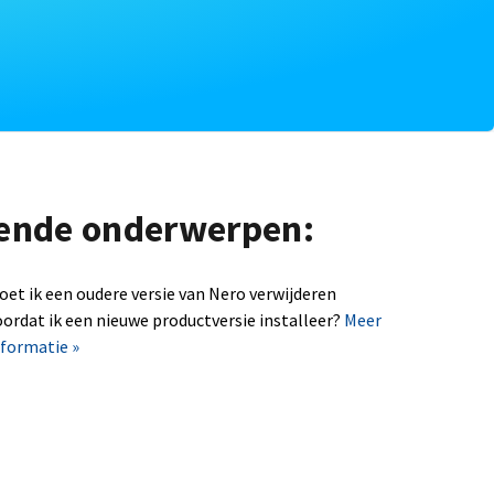
lgende onderwerpen:
oet ik een oudere versie van Nero verwijderen
oordat ik een nieuwe productversie installeer?
Meer
nformatie »