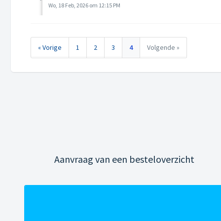
Wo, 18 Feb, 2026 om 12:15 PM
« Vorige
1
2
3
4
Volgende »
Aanvraag van een besteloverzicht