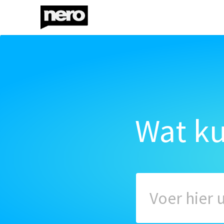
Wat k