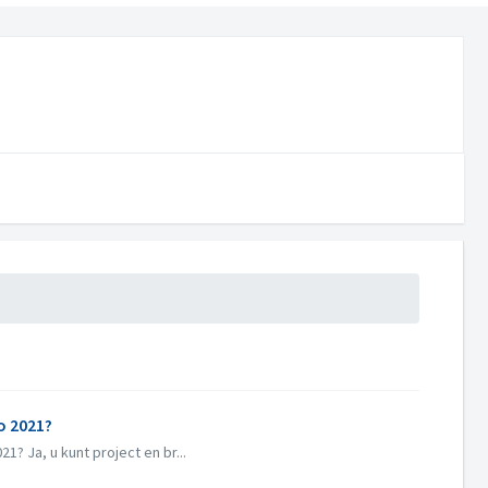
o 2021?
? Ja, u kunt project en br...