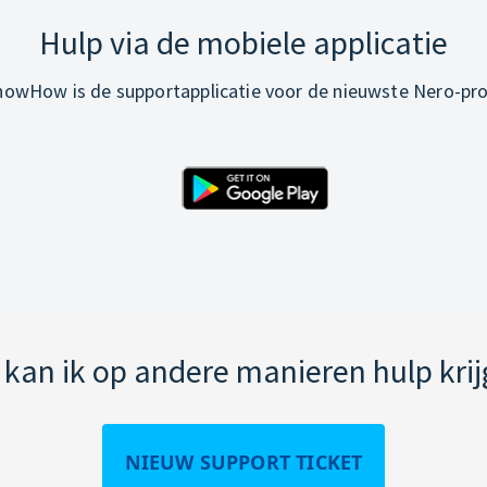
Hulp via de mobiele applicatie
owHow is de supportapplicatie voor de nieuwste Nero-pr
kan ik op andere manieren hulp kri
NIEUW SUPPORT TICKET