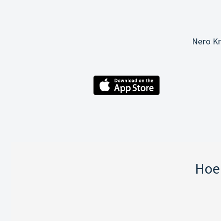
Nero Kn
Hoe 