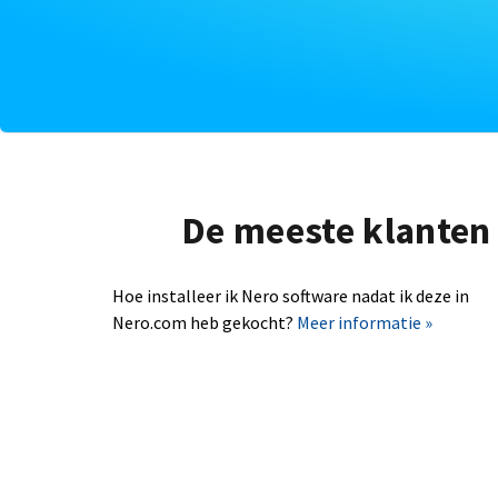
De meeste klanten 
Hoe installeer ik Nero software nadat ik deze in
Nero.com heb gekocht?
Meer informatie »