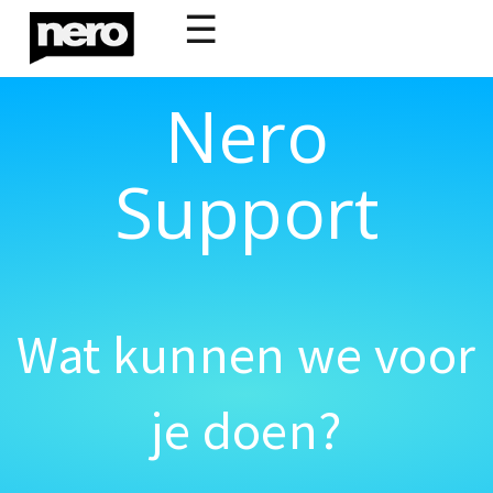
☰
Nero
Support
Wat kunnen we voor
je doen?