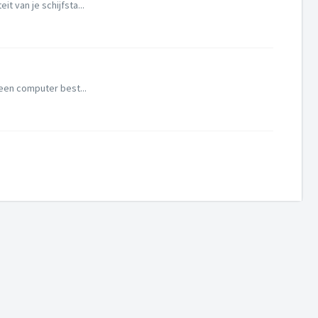
t van je schijfsta...
geen computer best...