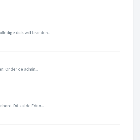
ledige disk wilt branden...
en: Onder de admin...
ord. Dit zal de Edito...