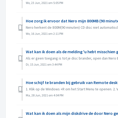
Wo, 23 Jun, 2021 om 5:05 PM
Hoe zorg ik ervoor dat Nero mijn 800MB (90 minut
Nero herkent de 800M(90 minuten) CD disc niet automatisch
Wo, 16 Jun, 2021 om 2:11 PM
Wat kan ik doen als de melding 'u hebt misschien
Als er geen toegang is tot je disc brander, open dan Nero 
Di, 15 Jun, 2021 om 3:44 PM
Hoe schijf te branden bij gebruik van Remote des
1. Klik op de Windows +R om het Start Menu te openen. 2. V
Ma, 28 Jun, 2021 om 4:04 PM
Wat kan ik doen als mijn diskdrive de door Nero g