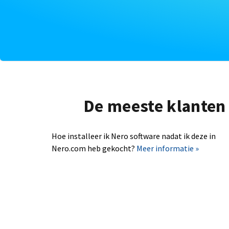
De meeste klanten 
Hoe installeer ik Nero software nadat ik deze in
Nero.com heb gekocht?
Meer informatie »