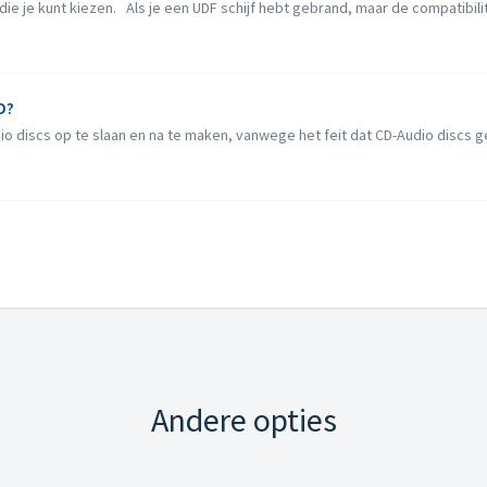
ie je kunt kiezen. Als je een UDF schijf hebt gebrand, maar de compatibilitei
D?
dio discs op te slaan en na te maken, vanwege het feit dat CD-Audio discs 
Andere opties