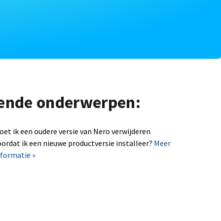
lgende onderwerpen:
oet ik een oudere versie van Nero verwijderen
oordat ik een nieuwe productversie installeer?
Meer
nformatie »