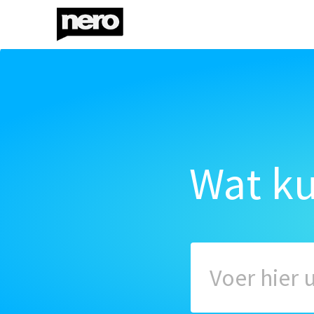
Wat k