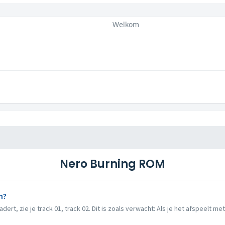
Welkom
Nero Burning ROM
n?
rt, zie je track 01, track 02. Dit is zoals verwacht: Als je het afspeelt met