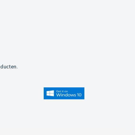
oducten.