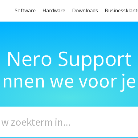
Software
Hardware
Downloads
Businessklan
Nero Support
unnen we voor je