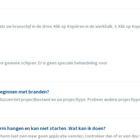
ts uw bronschijf in de drive. Klik op Kopiëren in de werkbalk. 3. Klik op Kopi
e gewone schijven. Er is geen speciale behandeling voor.
 beginnen met branden?
ussen het projectbestand en uw projecttype. Probeer andere projecttypes
erm hangen en kan niet starten. Wat kan ik doen?
erm laat zien maar geen applicatie venster, controleer dan of er een disc dr