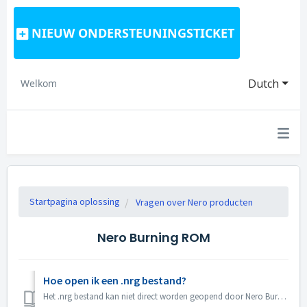
NIEUW ONDERSTEUNINGSTICKET
Dutch
Welkom
Startpagina oplossing
Vragen over Nero producten
Nero Burning ROM
Hoe open ik een .nrg bestand?
Het .nrg bestand kan niet direct worden geopend door Nero Burning ROM. Je kunt het nrg bestand op schijf branden met Nero Burning ROM. Of gebruik disk driv...