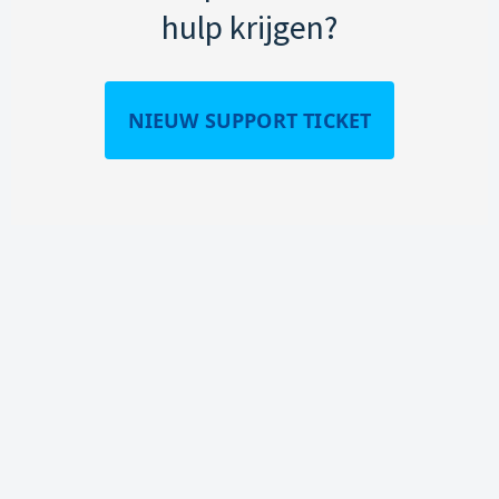
hulp krijgen?
NIEUW SUPPORT TICKET