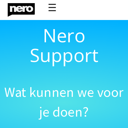
☰
Nero
Support
Wat kunnen we voor
je doen?