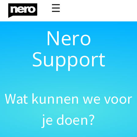
☰
Nero
Support
Wat kunnen we voor
je doen?