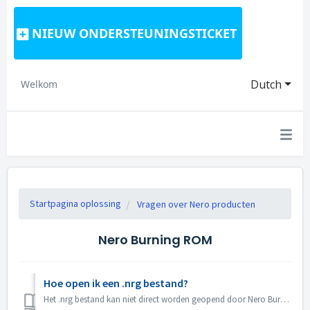
NIEUW ONDERSTEUNINGSTICKET
Dutch
Welkom
Startpagina oplossing
Vragen over Nero producten
Nero Burning ROM
Hoe open ik een .nrg bestand?
Het .nrg bestand kan niet direct worden geopend door Nero Burning ROM. Je kunt het nrg bestand op schijf branden met Nero Burning ROM. Of gebruik disk driv...