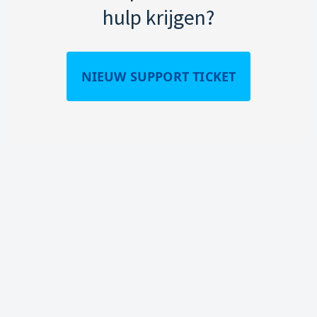
hulp krijgen?
NIEUW SUPPORT TICKET