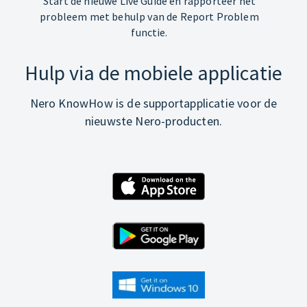
Start de nieuwe Live Guide en rapporteer het
probleem met behulp van de Report Problem
functie.
Hulp via de mobiele applicatie
Nero KnowHow is de supportapplicatie voor de
nieuwste Nero-producten.