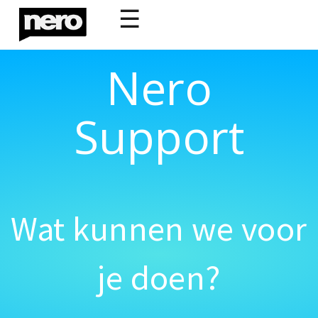
☰
Nero
Support
Wat kunnen we voor
je doen?