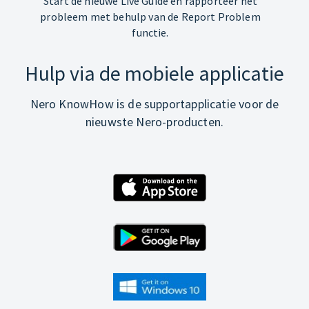
Start de nieuwe Live Guide en rapporteer het
probleem met behulp van de Report Problem
functie.
Hulp via de mobiele applicatie
Nero KnowHow is de supportapplicatie voor de
nieuwste Nero-producten.