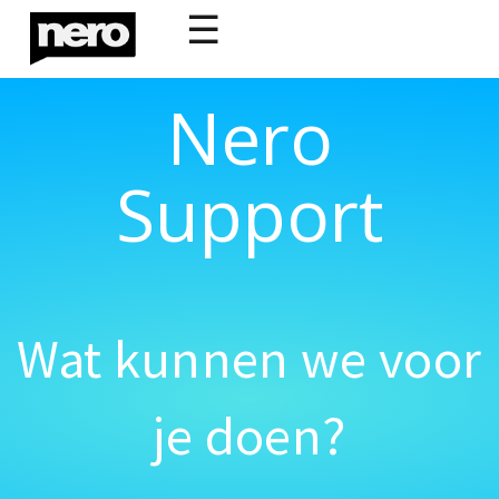
☰
Nero
Support
Wat kunnen we voor
je doen?