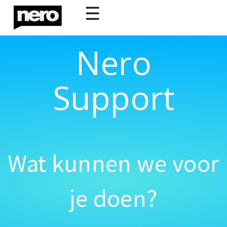
☰
Nero
Support
Wat kunnen we voor
je doen?