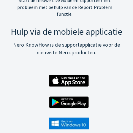
Start de nieuwe Live Guide en rapporteer het
probleem met behulp van de Report Problem
functie.
Hulp via de mobiele applicatie
Nero KnowHow is de supportapplicatie voor de
nieuwste Nero-producten.