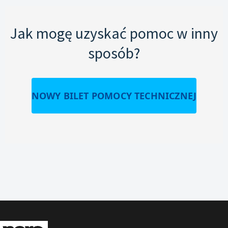
Jak mogę uzyskać pomoc w inny
sposób?
NOWY BILET POMOCY TECHNICZNEJ