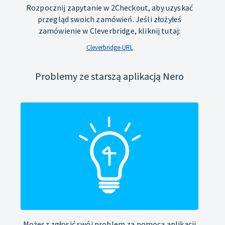
Rozpocznij zapytanie w 2Checkout, aby uzyskać
przegląd swoich zamówień. Jeśli złożyłeś
zamówienie w Cleverbridge, kliknij tutaj:
Cleverbridge-URL
Problemy ze starszą aplikacją Nero
Możesz zgłosić swój problem za pomocą aplikacji