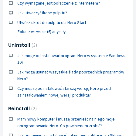
Czy wymagane jest połączenie z Internetem?
Jak utworzyć ikonę pulpitu?
Utwórz skrót do pulpitu dla Nero Start
Zobacz wszystkie (6) artykuły
Uninstall
3
Jak mogę odinstalować program Nero w systemie Windows
10?
Jak mogę usunąć wszystkie ślady poprzednich programów
Nero?
Czy muszę odinstalować starszą wersję Nero przed
zainstalowaniem nowej wersji produktu?
Reinstall
2
Mam nowy komputer i muszę przenieść na niego moje
oprogramowanie Nero. Co powinienem zrobić?
Jak ponownie zainstalować zakupione aplikacje ze Sklepu