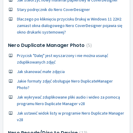
Stary podręcznik do Nero CoverDesigner
Dlaczego po kliknięciu przycisku Drukuj w Windows 11 22H2
zamiast okna dialogowego Nero CoverDesigner pojawia się
okno drukarki systemowej?
Nero Duplicate Manager Photo
5
Przycisk "Dalej" jest wyszarzony i nie można usunąć
zduplikowanych zdjęć
Jak skanować małe zdjęcia
Jakie formaty zdjęć obsługuje Nero DuplicateManager
Photo?
Jak wykrywać zduplikowane pliki audio i wideo za pomocą
programu Nero Duplicate Manager v28
Jak ustawić widok listy w programie Nero Duplicate Manager
v28
Nero Recode/Disc to Device
13