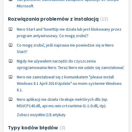
Microsoft
Rozwiązania problemów z instalacją
13
Nero Start and TuneItUp nie działa lub jest blokowany przez
program antywirusowy. Co mogę zrobić?
Co mogę zrobić, jeśli naprawa nie powiedzie się w Nero
Start?
Nigdy nie używałem narzędzi do czyszczenia
oprogramowania Nero. Teraz Nero nie udało się zainstalować
Nero nie zainstalował się z komunikatem "please install
Windows 8.1 April 2014 Update" na moim systemie Windows
8.1.
Nero aplikacji nie działa i brakuje niektórych dlls (np.
MSVCP140.dll, api-ms-win-crt-runtime-l1-1-0.dll, itp).
Zobacz wszystkie (13) artykuły
Typy kodów błędów
3