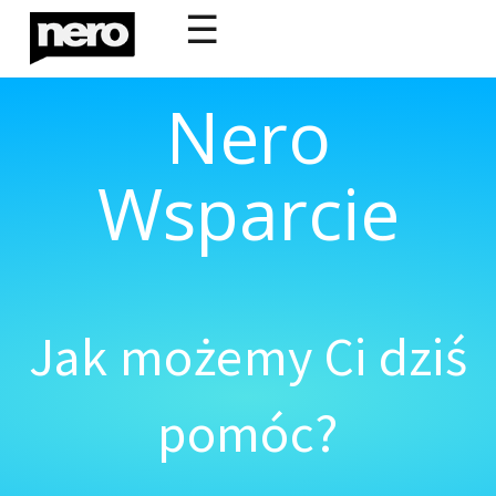
☰
Nero
Wsparcie
Jak możemy Ci dziś
pomóc?