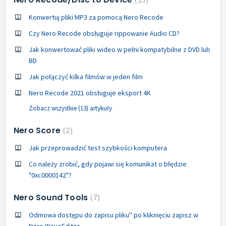
Konwertuj pliki MP3 za pomocą Nero Recode
Czy Nero Recode obsługuje rippowanie Audio CD?
Jak konwertować pliki wideo w pełni kompatybilne z DVD lub
BD
Jak połączyć kilka filmów w jeden film
Nero Recode 2021 obsługuje eksport 4K
Zobacz wszystkie (13) artykuły
Nero Score
2
Jak przeprowadzić test szybkości komputera
Co należy zrobić, gdy pojawi się komunikat o błędzie
"0xc0000142"?
Nero Sound Tools
7
Odmowa dostępu do zapisu pliku'' po kliknięciu zapisz w
Nero WaveEditor