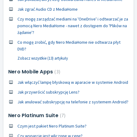
Jak zgrać Audio CD z MediaHome
Czy mogę zarządzać mediami na 'OneDrive' i odtwarzać je za
pomocą Nero MediaHome - nawet z dostępem do 'Plików na
żądanie'?
Co mogę zrobić, gdy Nero MediaHome nie odtwarza płyt
DVD?
Zobacz wszystkie (13) artykuły
Nero Mobile Apps
3
Jak włączyć lampę błyskową w aparacie w systemie Android
Jak przywrócić subskrypcję Lens?
Jak anulować subskrypcję na telefonie z systemem Android?
Nero Platinum Suite
7
Czym jest pakiet Nero Platinum Suite?
Czy wsparcie jest wliczone w cenę?