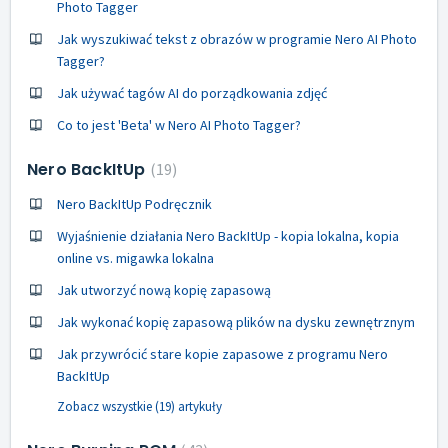
Photo Tagger
Jak wyszukiwać tekst z obrazów w programie Nero AI Photo
Tagger?
Jak używać tagów AI do porządkowania zdjęć
Co to jest 'Beta' w Nero AI Photo Tagger?
Nero BackItUp
19
Nero BackItUp Podręcznik
Wyjaśnienie działania Nero BackItUp - kopia lokalna, kopia
online vs. migawka lokalna
Jak utworzyć nową kopię zapasową
Jak wykonać kopię zapasową plików na dysku zewnętrznym
Jak przywrócić stare kopie zapasowe z programu Nero
BackItUp
Zobacz wszystkie (19) artykuły