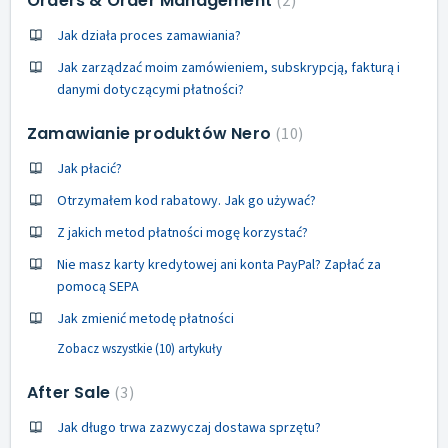
Orders & Order Management
Jak działa proces zamawiania?
Jak zarządzać moim zamówieniem, subskrypcją, fakturą i
danymi dotyczącymi płatności?
Zamawianie produktów Nero
10
Jak płacić?
Otrzymałem kod rabatowy. Jak go używać?
Z jakich metod płatności mogę korzystać?
Nie masz karty kredytowej ani konta PayPal? Zapłać za
pomocą SEPA
Jak zmienić metodę płatności
Zobacz wszystkie (10) artykuły
After Sale
3
Jak długo trwa zazwyczaj dostawa sprzętu?