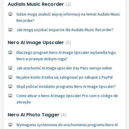
Audials Music Recorder
2
Gdzie mogę znaleźć więcej informacji na temat Audials Music
Recorder?
Jak mogę uzyskać wsparcie dla Audials Music Recorder?
Nero AI Image Upscaler
5
Dlaczego program Nero AI Image Upscaler wyświetla logo
Nero w prawym dolnym rogu?
Jak uruchomić AI Image upscaler Day Pass wersja online
Na jakie konto trzeba się zalogować po zakupie z PayPal
Skąd pobrać instalator programu Nero AI Image Upscaler?
Como ativar o Nero AI Image Upscaler Pro com o código de
ativação
Nero AI Photo Tagger
4
Wymagania systemowe do uruchomienia programu Nero AI