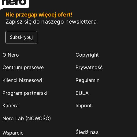
Nie przegap więcej ofert!
Zapisz się do naszego newslettera
Subskrybuj
O Nero
Copyright
Centrum prasowe
Prywatność
Klienci biznesowi
Regulamin
Program partnerski
EULA
Kariera
Imprint
Nero Lab (NOWOŚĆ)
Śledź nas
Wsparcie