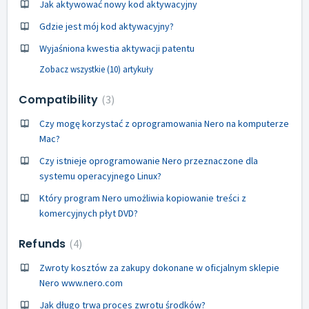
Jak aktywować nowy kod aktywacyjny
Gdzie jest mój kod aktywacyjny?
Wyjaśniona kwestia aktywacji patentu
Zobacz wszystkie (10) artykuły
Compatibility
3
Czy mogę korzystać z oprogramowania Nero na komputerze
Mac?
Czy istnieje oprogramowanie Nero przeznaczone dla
systemu operacyjnego Linux?
Który program Nero umożliwia kopiowanie treści z
komercyjnych płyt DVD?
Refunds
4
Zwroty kosztów za zakupy dokonane w oficjalnym sklepie
Nero www.nero.com
Jak długo trwa proces zwrotu środków?