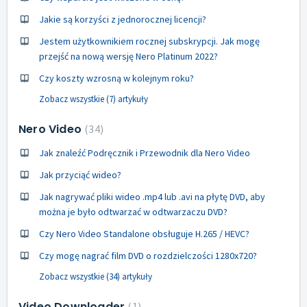
Jakie są korzyści z jednorocznej licencji?
Jestem użytkownikiem rocznej subskrypcji. Jak mogę
przejść na nową wersję Nero Platinum 2022?
Czy koszty wzrosną w kolejnym roku?
Zobacz wszystkie (7) artykuły
Nero Video
34
Jak znaleźć Podręcznik i Przewodnik dla Nero Video
Jak przyciąć wideo?
Jak nagrywać pliki wideo .mp4 lub .avi na płytę DVD, aby
można je było odtwarzać w odtwarzaczu DVD?
Czy Nero Video Standalone obsługuje H.265 / HEVC?
Czy mogę nagrać film DVD o rozdzielczości 1280x720?
Zobacz wszystkie (34) artykuły
Video Downloader
1