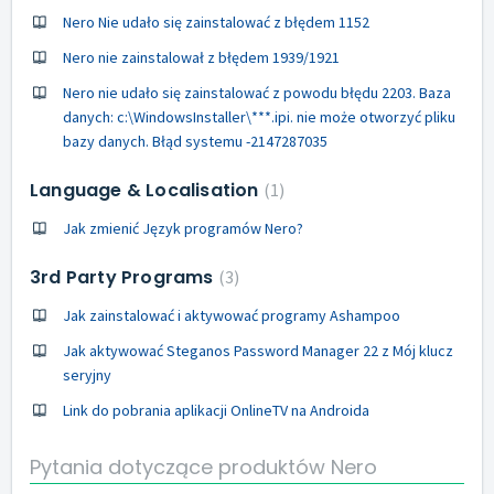
Nero Nie udało się zainstalować z błędem 1152
Nero nie zainstalował z błędem 1939/1921
Nero nie udało się zainstalować z powodu błędu 2203. Baza
danych: c:\WindowsInstaller\***.ipi. nie może otworzyć pliku
bazy danych. Błąd systemu -2147287035
Language & Localisation
1
Jak zmienić Język programów Nero?
3rd Party Programs
3
Jak zainstalować i aktywować programy Ashampoo
Jak aktywować Steganos Password Manager 22 z Mój klucz
seryjny
Link do pobrania aplikacji OnlineTV na Androida
Pytania dotyczące produktów Nero