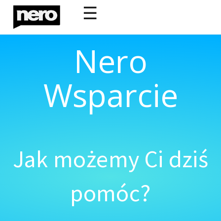
☰
Nero
Wsparcie
Jak możemy Ci dziś
pomóc?