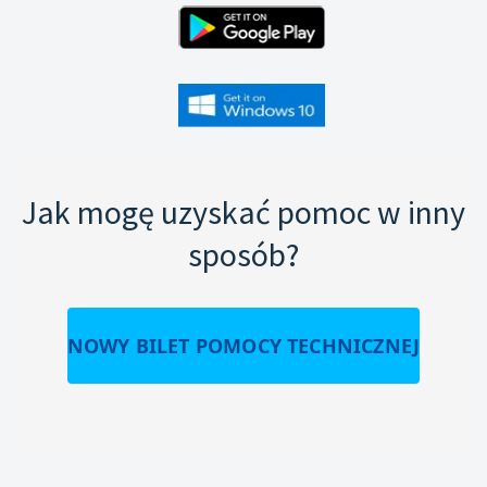
Jak mogę uzyskać pomoc w inny
sposób?
NOWY BILET POMOCY TECHNICZNEJ