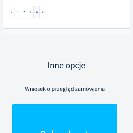
1
2
3
4
Inne opcje
Wniosek o przegląd zamówienia