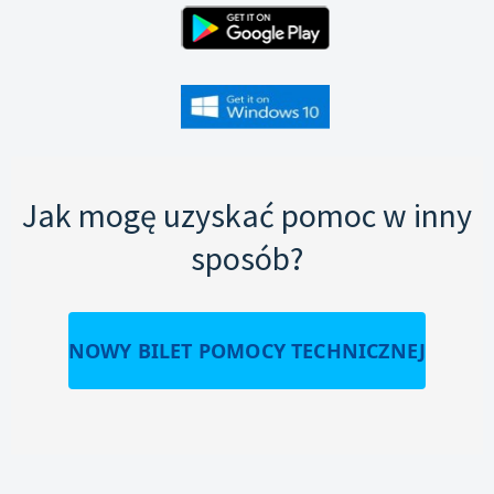
Jak mogę uzyskać pomoc w inny
sposób?
NOWY BILET POMOCY TECHNICZNEJ