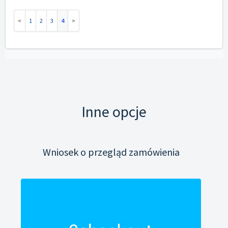
1
2
3
4
Inne opcje
Wniosek o przegląd zamówienia