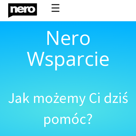
☰
Nero
Wsparcie
Jak możemy Ci dziś
pomóc?