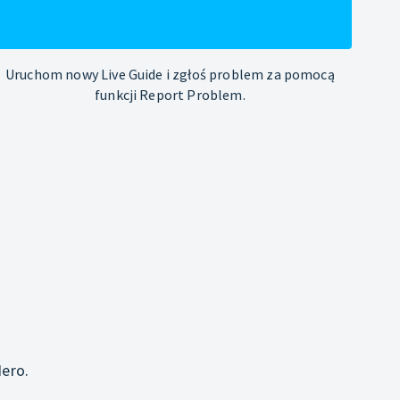
Uruchom nowy Live Guide i zgłoś problem za pomocą
funkcji Report Problem.
j
ero.