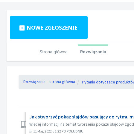
NOWE ZGŁOSZENIE
Strona główna
Rozwiązania
Rozwiązania – strona główna
Pytania dotyczące produktó
Jak stworzyć pokaz slajdów pasujący do rytmu m
Więcej informacji na temat tworzenia pokazu slajdów zgo
śr, 11 Maj, 2022 o 1:22 PO POŁUDNIU