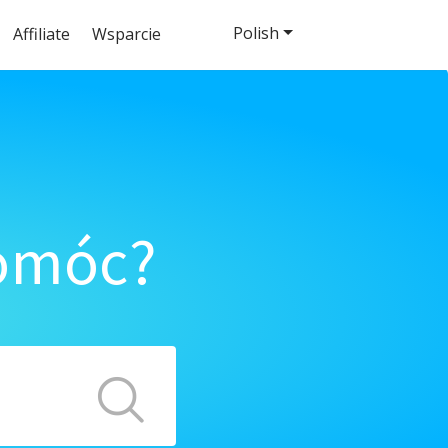
Polish
Affiliate
Wsparcie
pomóc?