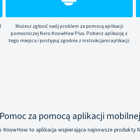
d
Możesz zgłosić swój problem za pomocą aplikacji
pomocniczej Nero KnowHow Plus. Pobierz aplikację z
tego miejsca i postępuj zgodnie z instrukcjami aplikacji.
Pomoc za pomocą aplikacji mobilne
o KnowHow to aplikacja wspierająca najnowsze produkty N