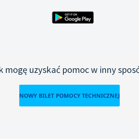
k mogę uzyskać pomoc w inny spos
NOWY BILET POMOCY TECHNICZNEJ