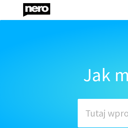
Jak m