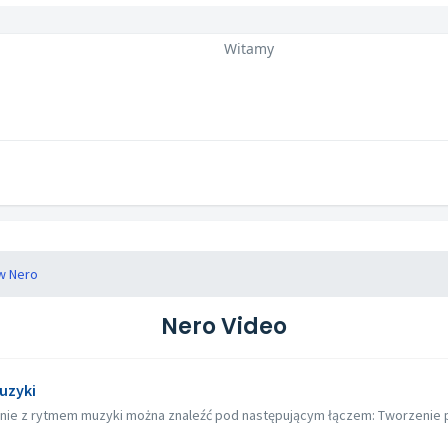
Witamy
w Nero
Nero Video
uzyki
dnie z rytmem muzyki można znaleźć pod następującym łączem: Tworzenie 