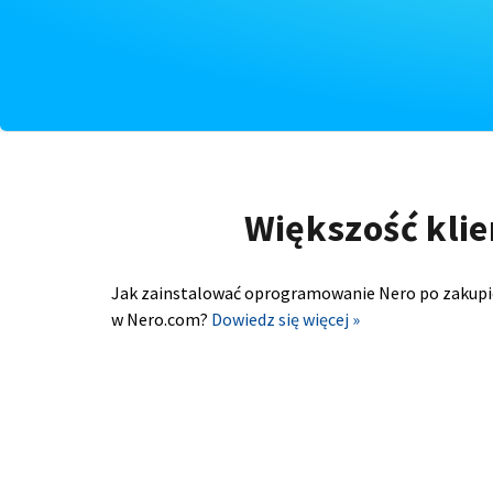
Większość klie
Jak zainstalować oprogramowanie Nero po zakupi
w Nero.com?
Dowiedz się więcej »