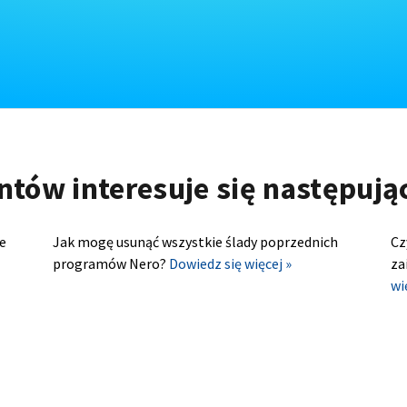
ntów interesuje się następuj
e
Jak mogę usunąć wszystkie ślady poprzednich
Cz
programów Nero?
Dowiedz się więcej »
za
wi