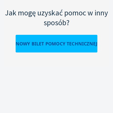
Jak mogę uzyskać pomoc w inny
sposób?
NOWY BILET POMOCY TECHNICZNEJ