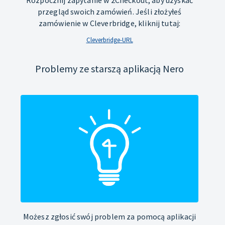
Rozpocznij zapytanie w 2Checkout, aby uzyskać
przegląd swoich zamówień. Jeśli złożyłeś
zamówienie w Cleverbridge, kliknij tutaj:
Cleverbridge-URL
Problemy ze starszą aplikacją Nero
Możesz zgłosić swój problem za pomocą aplikacji