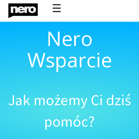
☰
Nero
Wsparcie
Jak możemy Ci dziś
pomóc?