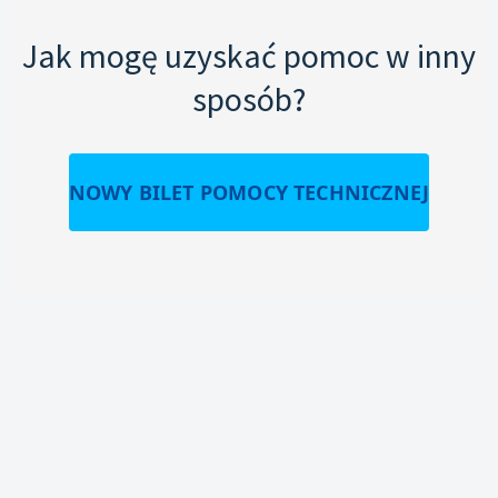
Jak mogę uzyskać pomoc w inny
sposób?
NOWY BILET POMOCY TECHNICZNEJ