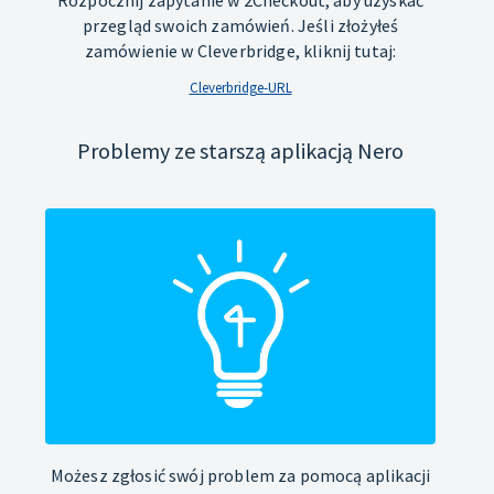
Rozpocznij zapytanie w 2Checkout, aby uzyskać
przegląd swoich zamówień. Jeśli złożyłeś
zamówienie w Cleverbridge, kliknij tutaj:
Cleverbridge-URL
Problemy ze starszą aplikacją Nero
Możesz zgłosić swój problem za pomocą aplikacji