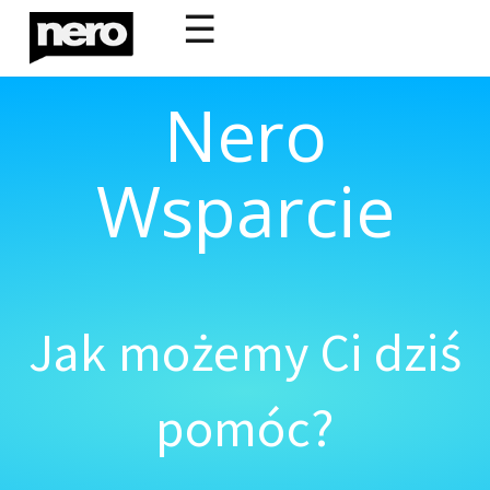
☰
Nero
Wsparcie
Jak możemy Ci dziś
pomóc?