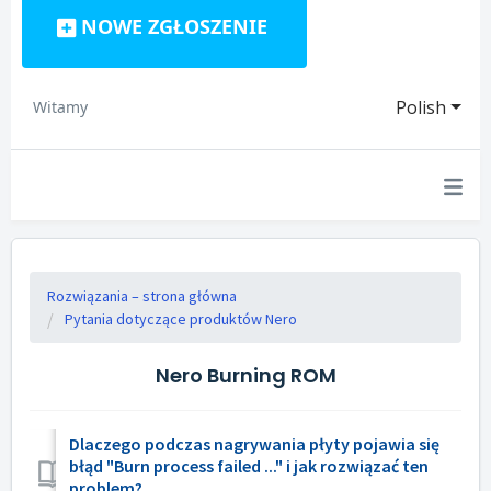
NOWE ZGŁOSZENIE
Polish
Witamy
Rozwiązania – strona główna
Pytania dotyczące produktów Nero
Nero Burning ROM
Dlaczego podczas nagrywania płyty pojawia się
błąd "Burn process failed ..." i jak rozwiązać ten
problem?