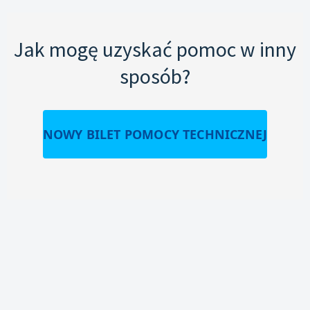
Jak mogę uzyskać pomoc w inny
sposób?
NOWY BILET POMOCY TECHNICZNEJ