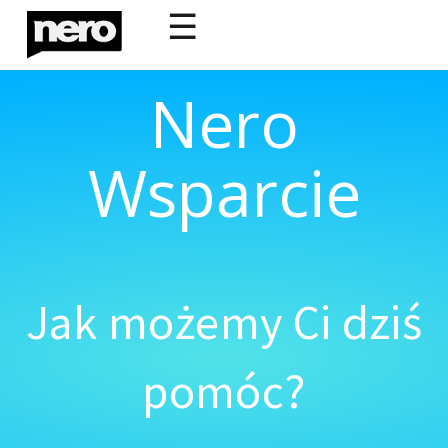
☰
Nero
Wsparcie
Jak możemy Ci dziś
pomóc?