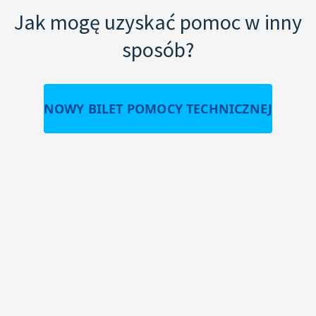
Jak mogę uzyskać pomoc w inny
sposób?
NOWY BILET POMOCY TECHNICZNEJ