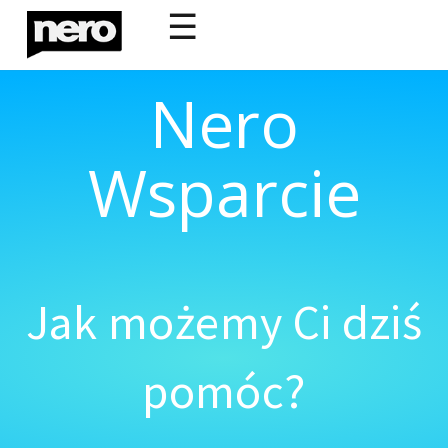
☰
Nero
Wsparcie
Jak możemy Ci dziś
pomóc?